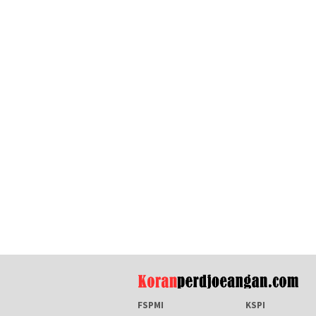
FSPMI
KSPI