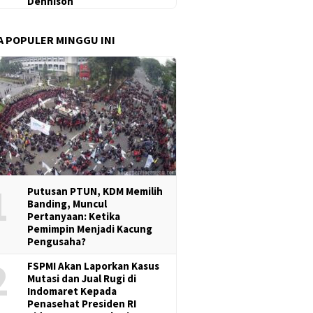
Dennison
A POPULER MINGGU INI
1
Putusan PTUN, KDM Memilih
Banding, Muncul
Pertanyaan: Ketika
Pemimpin Menjadi Kacung
Pengusaha?
2
FSPMI Akan Laporkan Kasus
Mutasi dan Jual Rugi di
Indomaret Kepada
Penasehat Presiden RI