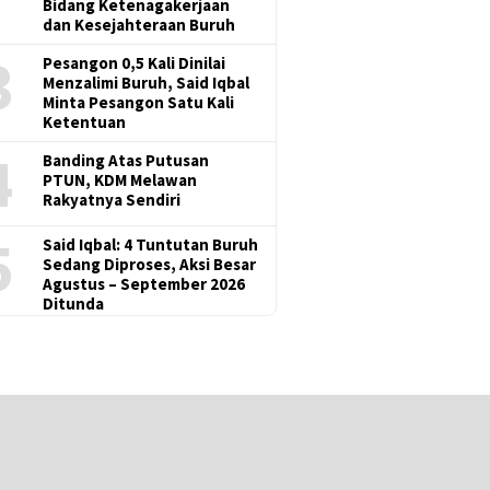
Bidang Ketenagakerjaan
dan Kesejahteraan Buruh
3
Pesangon 0,5 Kali Dinilai
Menzalimi Buruh, Said Iqbal
Minta Pesangon Satu Kali
Ketentuan
4
Banding Atas Putusan
PTUN, KDM Melawan
Rakyatnya Sendiri
5
Said Iqbal: 4 Tuntutan Buruh
Sedang Diproses, Aksi Besar
Agustus – September 2026
Ditunda