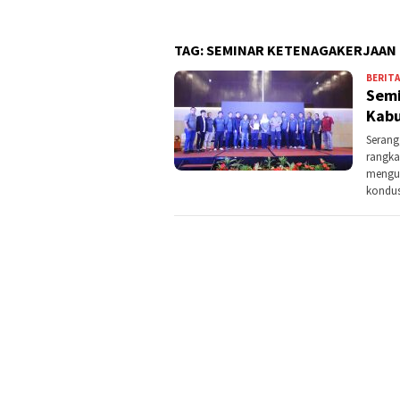
TAG:
SEMINAR KETENAGAKERJAAN
BERITA
Semi
Kabu
Serang
rangka
mengun
kondus