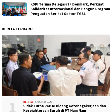
KSPI Terima Delegasi 3F Denmark, Perkuat
Solidaritas Internasional dan Bangun Program
Penguatan Serikat Sektor TGSL
BERITA TERBARU
1
BERITA
6 Agustus 2026
Sidak Turba PKP RI Bidang Ketenagakerjaan dan
Kesejahteraan Buruh di PT Nam Nam