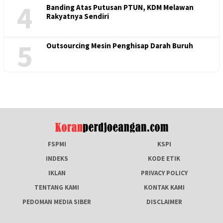
4
Banding Atas Putusan PTUN, KDM Melawan
Rakyatnya Sendiri
5
Outsourcing Mesin Penghisap Darah Buruh
FSPMI
KSPI
INDEKS
KODE ETIK
IKLAN
PRIVACY POLICY
TENTANG KAMI
KONTAK KAMI
PEDOMAN MEDIA SIBER
DISCLAIMER