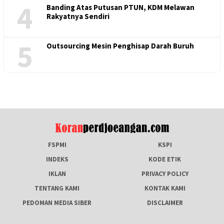
4
Banding Atas Putusan PTUN, KDM Melawan
Rakyatnya Sendiri
5
Outsourcing Mesin Penghisap Darah Buruh
FSPMI
KSPI
INDEKS
KODE ETIK
IKLAN
PRIVACY POLICY
TENTANG KAMI
KONTAK KAMI
PEDOMAN MEDIA SIBER
DISCLAIMER