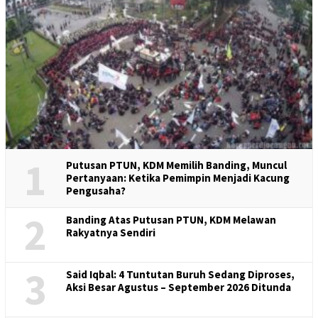
1
Putusan PTUN, KDM Memilih Banding, Muncul
Pertanyaan: Ketika Pemimpin Menjadi Kacung
Pengusaha?
2
Banding Atas Putusan PTUN, KDM Melawan
Rakyatnya Sendiri
3
Said Iqbal: 4 Tuntutan Buruh Sedang Diproses,
Aksi Besar Agustus – September 2026 Ditunda