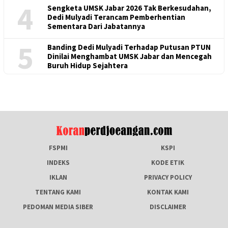
4
Sengketa UMSK Jabar 2026 Tak Berkesudahan,
Dedi Mulyadi Terancam Pemberhentian
Sementara Dari Jabatannya
5
Banding Dedi Mulyadi Terhadap Putusan PTUN
Dinilai Menghambat UMSK Jabar dan Mencegah
Buruh Hidup Sejahtera
FSPMI
KSPI
INDEKS
KODE ETIK
IKLAN
PRIVACY POLICY
TENTANG KAMI
KONTAK KAMI
PEDOMAN MEDIA SIBER
DISCLAIMER