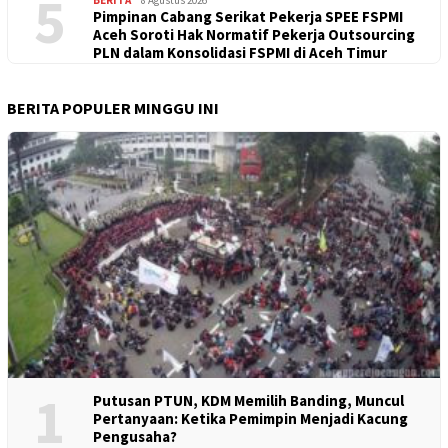
5
BERITA
8 Agustus 2026
Pimpinan Cabang Serikat Pekerja SPEE FSPMI
Aceh Soroti Hak Normatif Pekerja Outsourcing
PLN dalam Konsolidasi FSPMI di Aceh Timur
BERITA POPULER MINGGU INI
1
Putusan PTUN, KDM Memilih Banding, Muncul
Pertanyaan: Ketika Pemimpin Menjadi Kacung
Pengusaha?