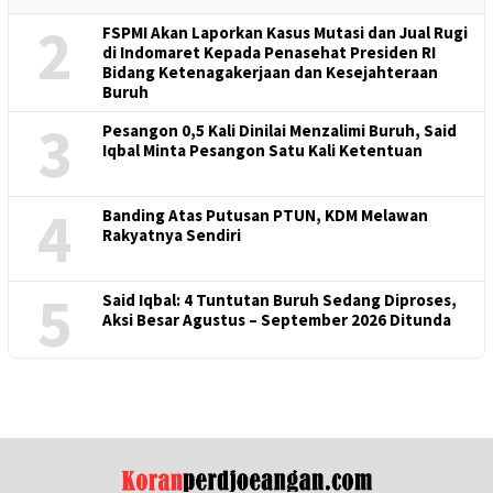
2
FSPMI Akan Laporkan Kasus Mutasi dan Jual Rugi
di Indomaret Kepada Penasehat Presiden RI
Bidang Ketenagakerjaan dan Kesejahteraan
Buruh
3
Pesangon 0,5 Kali Dinilai Menzalimi Buruh, Said
Iqbal Minta Pesangon Satu Kali Ketentuan
4
Banding Atas Putusan PTUN, KDM Melawan
Rakyatnya Sendiri
5
Said Iqbal: 4 Tuntutan Buruh Sedang Diproses,
Aksi Besar Agustus – September 2026 Ditunda