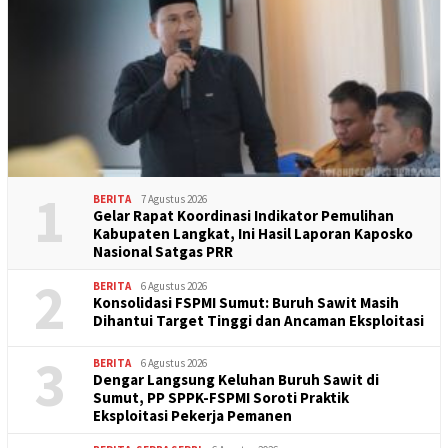
1
BERITA
7 Agustus 2026
Gelar Rapat Koordinasi Indikator Pemulihan
Kabupaten Langkat, Ini Hasil Laporan Kaposko
Nasional Satgas PRR
2
BERITA
6 Agustus 2026
Konsolidasi FSPMI Sumut: Buruh Sawit Masih
Dihantui Target Tinggi dan Ancaman Eksploitasi
3
BERITA
6 Agustus 2026
Dengar Langsung Keluhan Buruh Sawit di
Sumut, PP SPPK-FSPMI Soroti Praktik
Eksploitasi Pekerja Pemanen