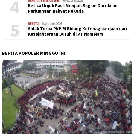
4
BERITA
,
SERBA SERBI
6 Agustus 2026
Ketika Unjuk Rasa Menjadi Bagian Dari Jalan
Perjuangan Rakyat Pekerja
5
BERITA
6 Agustus 2026
Sidak Turba PKP RI Bidang Ketenagakerjaan dan
Kesejahteraan Buruh di PT Nam Nam
BERITA POPULER MINGGU INI