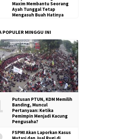
Maxim Membantu Seorang
Ayah Tunggal Tetap
Mengasuh Buah Hatinya
A POPULER MINGGU INI
1
Putusan PTUN, KDM Memilih
Banding, Muncul
Pertanyaan: Ketika
Pemimpin Menjadi Kacung
Pengusaha?
2
FSPMI Akan Laporkan Kasus
Mutasi dan Jual Rugi di