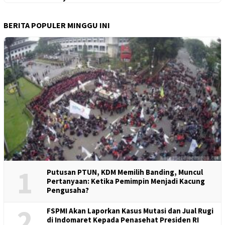
BERITA POPULER MINGGU INI
1
Putusan PTUN, KDM Memilih Banding, Muncul
Pertanyaan: Ketika Pemimpin Menjadi Kacung
Pengusaha?
2
FSPMI Akan Laporkan Kasus Mutasi dan Jual Rugi
di Indomaret Kepada Penasehat Presiden RI