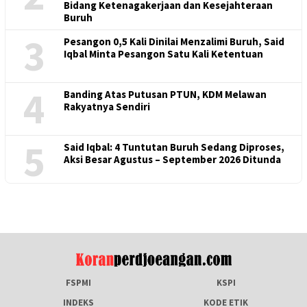
Bidang Ketenagakerjaan dan Kesejahteraan
Buruh
3
Pesangon 0,5 Kali Dinilai Menzalimi Buruh, Said
Iqbal Minta Pesangon Satu Kali Ketentuan
4
Banding Atas Putusan PTUN, KDM Melawan
Rakyatnya Sendiri
5
Said Iqbal: 4 Tuntutan Buruh Sedang Diproses,
Aksi Besar Agustus – September 2026 Ditunda
FSPMI
KSPI
INDEKS
KODE ETIK