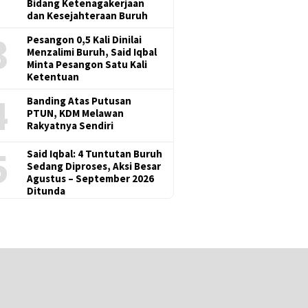
Bidang Ketenagakerjaan
dan Kesejahteraan Buruh
3
Pesangon 0,5 Kali Dinilai
Menzalimi Buruh, Said Iqbal
Minta Pesangon Satu Kali
Ketentuan
4
Banding Atas Putusan
PTUN, KDM Melawan
Rakyatnya Sendiri
5
Said Iqbal: 4 Tuntutan Buruh
Sedang Diproses, Aksi Besar
Agustus – September 2026
Ditunda