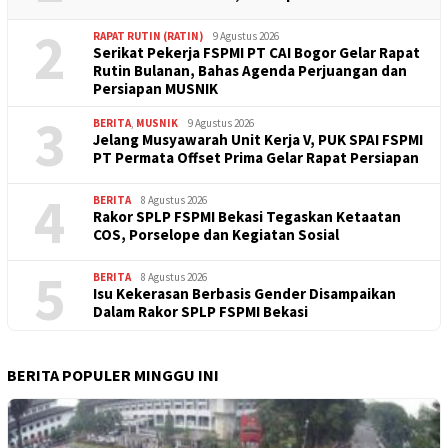
2
RAPAT RUTIN (RATIN)
9 Agustus 2026
Serikat Pekerja FSPMI PT CAI Bogor Gelar Rapat
Rutin Bulanan, Bahas Agenda Perjuangan dan
Persiapan MUSNIK
3
BERITA
,
MUSNIK
9 Agustus 2026
Jelang Musyawarah Unit Kerja V, PUK SPAI FSPMI
PT Permata Offset Prima Gelar Rapat Persiapan
4
BERITA
8 Agustus 2026
Rakor SPLP FSPMI Bekasi Tegaskan Ketaatan
COS, Porselope dan Kegiatan Sosial
5
BERITA
8 Agustus 2026
Isu Kekerasan Berbasis Gender Disampaikan
Dalam Rakor SPLP FSPMI Bekasi
BERITA POPULER MINGGU INI