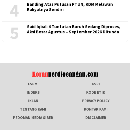
4
Banding Atas Putusan PTUN, KDM Melawan
Rakyatnya Sendiri
5
Said Iqbal: 4 Tuntutan Buruh Sedang Diproses,
Aksi Besar Agustus – September 2026 Ditunda
FSPMI
KSPI
INDEKS
KODE ETIK
IKLAN
PRIVACY POLICY
TENTANG KAMI
KONTAK KAMI
PEDOMAN MEDIA SIBER
DISCLAIMER