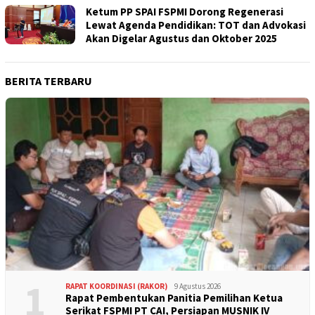
Ketum PP SPAI FSPMI Dorong Regenerasi
Lewat Agenda Pendidikan: TOT dan Advokasi
Akan Digelar Agustus dan Oktober 2025
BERITA TERBARU
1
RAPAT KOORDINASI (RAKOR)
9 Agustus 2026
Rapat Pembentukan Panitia Pemilihan Ketua
Serikat FSPMI PT CAI, Persiapan MUSNIK IV