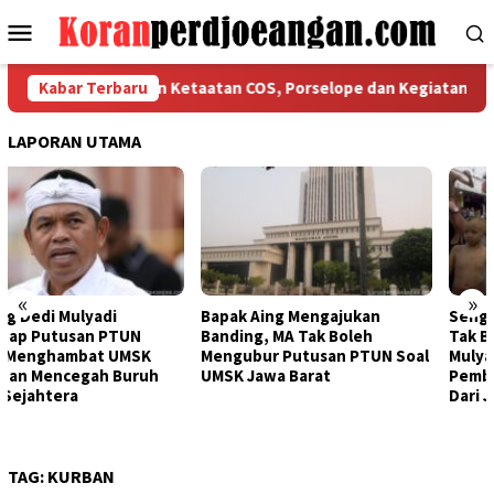
Loncat
Menu
ke
Mobile
konten
 Bekasi Tegaskan Ketaatan COS, Porselope dan Kegiatan Sosial
Kabar Terbaru
LAPORAN UTAMA
«
»
Bapak Aing Mengajukan
Sengketa UMSK Jabar 2026
Banding, MA Tak Boleh
Tak Berkesudahan, Dedi
Mengubur Putusan PTUN Soal
Mulyadi Terancam
UMSK Jawa Barat
Pemberhentian Sementara
Dari Jabatannya
TAG:
KURBAN