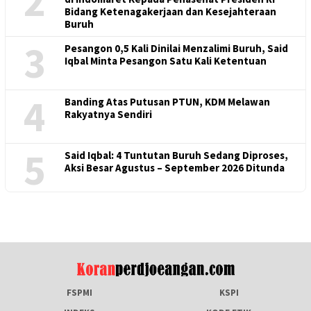
2
Bidang Ketenagakerjaan dan Kesejahteraan
Buruh
3
Pesangon 0,5 Kali Dinilai Menzalimi Buruh, Said
Iqbal Minta Pesangon Satu Kali Ketentuan
4
Banding Atas Putusan PTUN, KDM Melawan
Rakyatnya Sendiri
5
Said Iqbal: 4 Tuntutan Buruh Sedang Diproses,
Aksi Besar Agustus – September 2026 Ditunda
FSPMI
KSPI