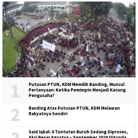
1
Putusan PTUN, KDM Memilih Banding, Muncul
Pertanyaan: Ketika Pemimpin Menjadi Kacung
Pengusaha?
2
Banding Atas Putusan PTUN, KDM Melawan
Rakyatnya Sendiri
Said Iqbal: 4 Tuntutan Buruh Sedang Diproses,
Aksi Besar Agustus – September 2026 Ditunda