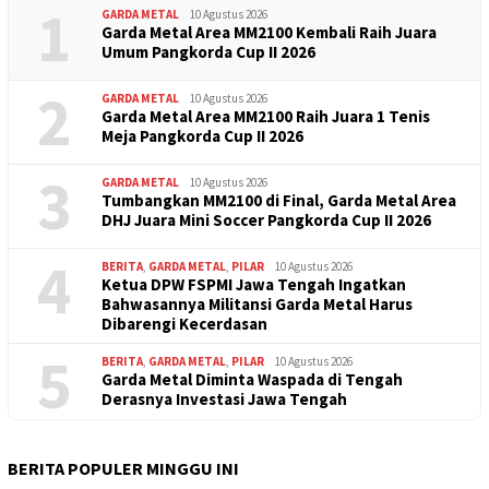
1
GARDA METAL
10 Agustus 2026
Garda Metal Area MM2100 Kembali Raih Juara
Umum Pangkorda Cup II 2026
2
GARDA METAL
10 Agustus 2026
Garda Metal Area MM2100 Raih Juara 1 Tenis
Meja Pangkorda Cup II 2026
3
GARDA METAL
10 Agustus 2026
Tumbangkan MM2100 di Final, Garda Metal Area
DHJ Juara Mini Soccer Pangkorda Cup II 2026
4
BERITA
,
GARDA METAL
,
PILAR
10 Agustus 2026
Ketua DPW FSPMI Jawa Tengah Ingatkan
Bahwasannya Militansi Garda Metal Harus
Dibarengi Kecerdasan
5
BERITA
,
GARDA METAL
,
PILAR
10 Agustus 2026
Garda Metal Diminta Waspada di Tengah
Derasnya Investasi Jawa Tengah
BERITA POPULER MINGGU INI