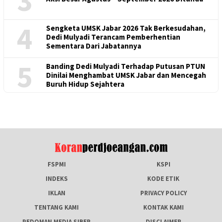
3
4
Sengketa UMSK Jabar 2026 Tak Berkesudahan,
Dedi Mulyadi Terancam Pemberhentian
Sementara Dari Jabatannya
5
Banding Dedi Mulyadi Terhadap Putusan PTUN
Dinilai Menghambat UMSK Jabar dan Mencegah
Buruh Hidup Sejahtera
FSPMI
KSPI
INDEKS
KODE ETIK
IKLAN
PRIVACY POLICY
TENTANG KAMI
KONTAK KAMI
PEDOMAN MEDIA SIBER
DISCLAIMER