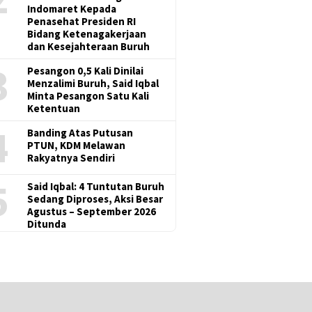
Indomaret Kepada
Penasehat Presiden RI
Bidang Ketenagakerjaan
dan Kesejahteraan Buruh
3
Pesangon 0,5 Kali Dinilai
Menzalimi Buruh, Said Iqbal
Minta Pesangon Satu Kali
Ketentuan
4
Banding Atas Putusan
PTUN, KDM Melawan
Rakyatnya Sendiri
5
Said Iqbal: 4 Tuntutan Buruh
Sedang Diproses, Aksi Besar
Agustus – September 2026
Ditunda