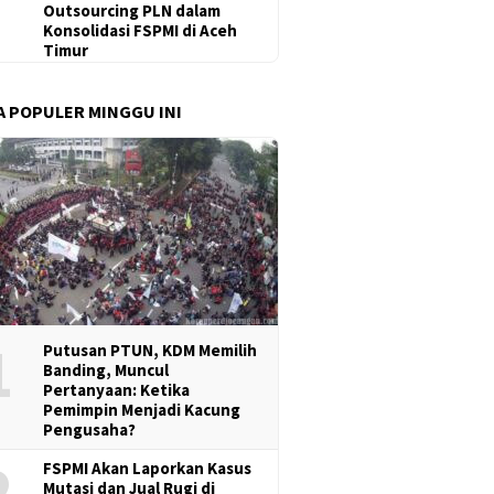
Outsourcing PLN dalam
Konsolidasi FSPMI di Aceh
Timur
A POPULER MINGGU INI
1
Putusan PTUN, KDM Memilih
Banding, Muncul
Pertanyaan: Ketika
Pemimpin Menjadi Kacung
Pengusaha?
2
FSPMI Akan Laporkan Kasus
Mutasi dan Jual Rugi di