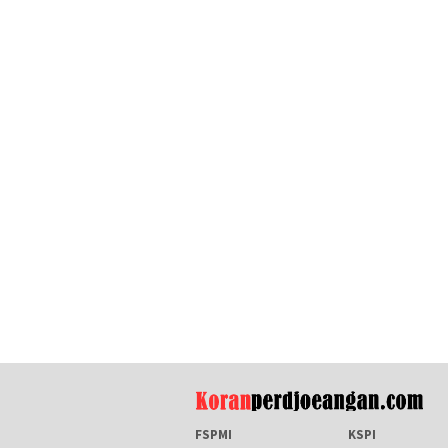
FSPMI
KSPI