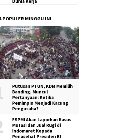
Dunia Kerja
A POPULER MINGGU INI
1
Putusan PTUN, KDM Memilih
Banding, Muncul
Pertanyaan: Ketika
Pemimpin Menjadi Kacung
Pengusaha?
2
FSPMI Akan Laporkan Kasus
Mutasi dan Jual Rugi di
Indomaret Kepada
Penasehat Presiden RI