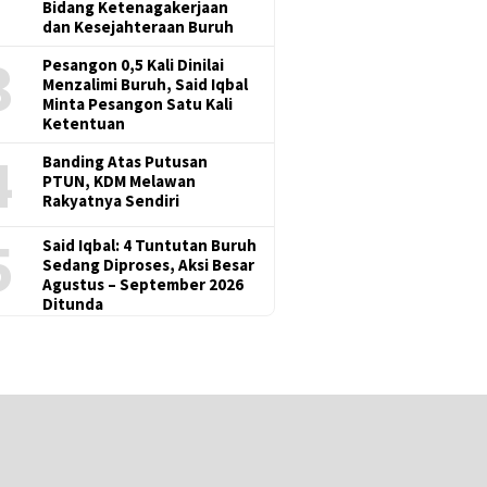
Bidang Ketenagakerjaan
dan Kesejahteraan Buruh
3
Pesangon 0,5 Kali Dinilai
Menzalimi Buruh, Said Iqbal
Minta Pesangon Satu Kali
Ketentuan
4
Banding Atas Putusan
PTUN, KDM Melawan
Rakyatnya Sendiri
5
Said Iqbal: 4 Tuntutan Buruh
Sedang Diproses, Aksi Besar
Agustus – September 2026
Ditunda