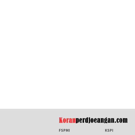
FSPMI
KSPI