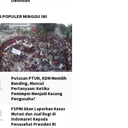
Dennison
A POPULER MINGGU INI
1
Putusan PTUN, KDM Memilih
Banding, Muncul
Pertanyaan: Ketika
Pemimpin Menjadi Kacung
Pengusaha?
2
FSPMI Akan Laporkan Kasus
Mutasi dan Jual Rugi di
Indomaret Kepada
Penasehat Presiden RI