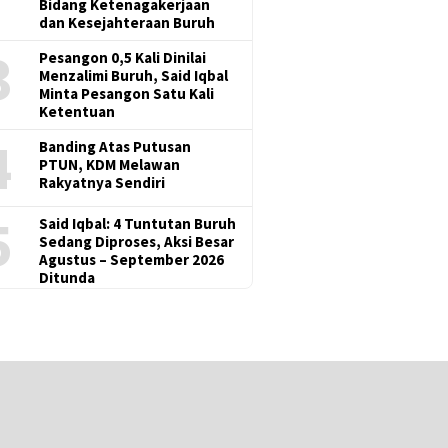
Bidang Ketenagakerjaan
dan Kesejahteraan Buruh
3
Pesangon 0,5 Kali Dinilai
Menzalimi Buruh, Said Iqbal
Minta Pesangon Satu Kali
Ketentuan
4
Banding Atas Putusan
PTUN, KDM Melawan
Rakyatnya Sendiri
5
Said Iqbal: 4 Tuntutan Buruh
Sedang Diproses, Aksi Besar
Agustus – September 2026
Ditunda