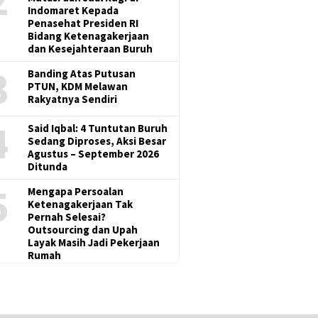
Indomaret Kepada
Penasehat Presiden RI
Bidang Ketenagakerjaan
dan Kesejahteraan Buruh
3
Banding Atas Putusan
PTUN, KDM Melawan
Rakyatnya Sendiri
4
Said Iqbal: 4 Tuntutan Buruh
Sedang Diproses, Aksi Besar
Agustus – September 2026
Ditunda
5
Mengapa Persoalan
Ketenagakerjaan Tak
Pernah Selesai?
Outsourcing dan Upah
Layak Masih Jadi Pekerjaan
Rumah