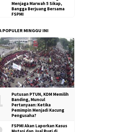
Menjaga Marwah 5 Sikap,
Bangga Berjuang Bersama
FSPMI
A POPULER MINGGU INI
1
Putusan PTUN, KDM Memilih
Banding, Muncul
Pertanyaan: Ketika
Pemimpin Menjadi Kacung
Pengusaha?
2
FSPMI Akan Laporkan Kasus
Mutasi dan Jual Rugi di