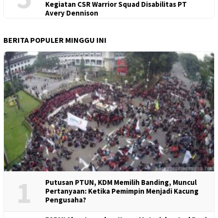
Kegiatan CSR Warrior Squad Disabilitas PT
Avery Dennison
BERITA POPULER MINGGU INI
1
Putusan PTUN, KDM Memilih Banding, Muncul
Pertanyaan: Ketika Pemimpin Menjadi Kacung
Pengusaha?