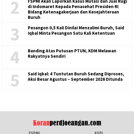
2
FSPMI Akan Laporkan Kasus Mutasi dan Jual Rugi
di Indomaret Kepada Penasehat Presiden RI
Bidang Ketenagakerjaan dan Kesejahteraan
Buruh
3
Pesangon 0,5 Kali Dinilai Menzalimi Buruh, Said
Iqbal Minta Pesangon Satu Kali Ketentuan
4
Banding Atas Putusan PTUN, KDM Melawan
Rakyatnya Sendiri
5
Said Iqbal: 4 Tuntutan Buruh Sedang Diproses,
Aksi Besar Agustus – September 2026 Ditunda
FSPMI
KSPI