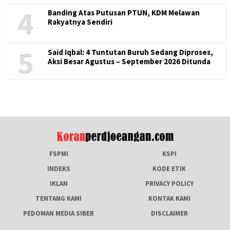
4
Banding Atas Putusan PTUN, KDM Melawan
Rakyatnya Sendiri
5
Said Iqbal: 4 Tuntutan Buruh Sedang Diproses,
Aksi Besar Agustus – September 2026 Ditunda
FSPMI
KSPI
INDEKS
KODE ETIK
IKLAN
PRIVACY POLICY
TENTANG KAMI
KONTAK KAMI
PEDOMAN MEDIA SIBER
DISCLAIMER