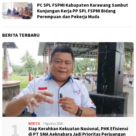
PC SPL FSPMI Kabupaten Karawang Sambut
Kunjungan Kerja PP SPL FSPMI Bidang
Perempuan dan Pekerja Muda
BERITA TERBARU
1
BERITA
7 Agustus 2026
Siap Kerahkan Kekuatan Nasional, PHK Efisiensi
di PT SMA Aeknabara Jadi Prioritas Perjuangan