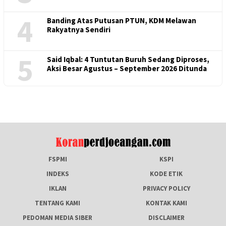
4
Banding Atas Putusan PTUN, KDM Melawan
Rakyatnya Sendiri
5
Said Iqbal: 4 Tuntutan Buruh Sedang Diproses,
Aksi Besar Agustus – September 2026 Ditunda
FSPMI
KSPI
INDEKS
KODE ETIK
IKLAN
PRIVACY POLICY
TENTANG KAMI
KONTAK KAMI
PEDOMAN MEDIA SIBER
DISCLAIMER