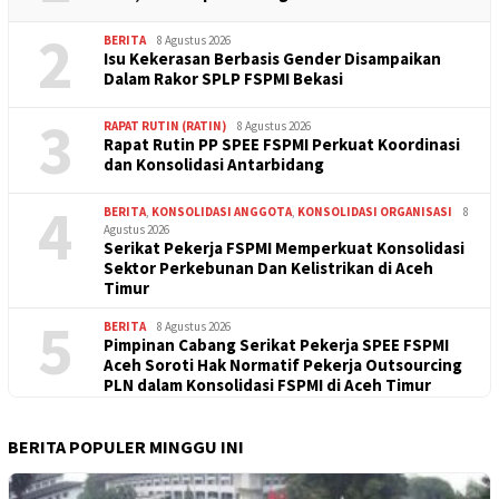
2
BERITA
8 Agustus 2026
Isu Kekerasan Berbasis Gender Disampaikan
Dalam Rakor SPLP FSPMI Bekasi
3
RAPAT RUTIN (RATIN)
8 Agustus 2026
Rapat Rutin PP SPEE FSPMI Perkuat Koordinasi
dan Konsolidasi Antarbidang
4
BERITA
,
KONSOLIDASI ANGGOTA
,
KONSOLIDASI ORGANISASI
8
Agustus 2026
Serikat Pekerja FSPMI Memperkuat Konsolidasi
Sektor Perkebunan Dan Kelistrikan di Aceh
Timur
5
BERITA
8 Agustus 2026
Pimpinan Cabang Serikat Pekerja SPEE FSPMI
Aceh Soroti Hak Normatif Pekerja Outsourcing
PLN dalam Konsolidasi FSPMI di Aceh Timur
BERITA POPULER MINGGU INI