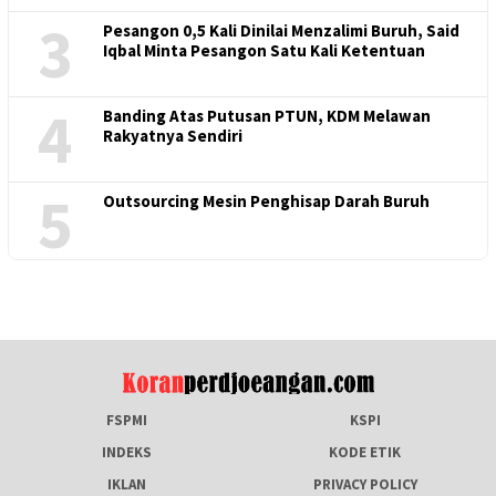
3
Pesangon 0,5 Kali Dinilai Menzalimi Buruh, Said
Iqbal Minta Pesangon Satu Kali Ketentuan
4
Banding Atas Putusan PTUN, KDM Melawan
Rakyatnya Sendiri
5
Outsourcing Mesin Penghisap Darah Buruh
FSPMI
KSPI
INDEKS
KODE ETIK
IKLAN
PRIVACY POLICY