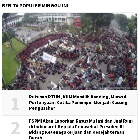
BERITA POPULER MINGGU INI
1
Putusan PTUN, KDM Memilih Banding, Muncul
Pertanyaan: Ketika Pemimpin Menjadi Kacung
Pengusaha?
2
FSPMI Akan Laporkan Kasus Mutasi dan Jual Rugi
di Indomaret Kepada Penasehat Presiden RI
Bidang Ketenagakerjaan dan Kesejahteraan
Buruh