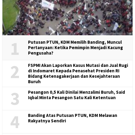
1
Putusan PTUN, KDM Memilih Banding, Muncul
Pertanyaan: Ketika Pemimpin Menjadi Kacung
Pengusaha?
2
FSPMI Akan Laporkan Kasus Mutasi dan Jual Rugi
di Indomaret Kepada Penasehat Presiden RI
Bidang Ketenagakerjaan dan Kesejahteraan
Buruh
3
Pesangon 0,5 Kali Dinilai Menzalimi Buruh, Said
Iqbal Minta Pesangon Satu Kali Ketentuan
4
Banding Atas Putusan PTUN, KDM Melawan
Rakyatnya Sendiri