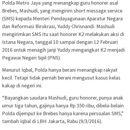
Polda Metro Jaya yang menangkap guru honorer asal
Brebes, Mashudi, yang mengirim short message service
(SMS) kepada Menteri Pendayagunaan Aparatur Negara
dan Reformasi Birokrasi, Yuddy Chrisnandi. Mashudi
mengirimkan SMS itu saat honorer K2 melakukan aksi di
Istana Negara, tanggal 10 sampai dengan 12 Februari
2016 untuk menagih janji Yuddy mengangkat K2 menjadi
Pegawai Negeri Sipil (PNS).
Menurut Iqbal, Polda hanya berani menangkap rakyat
kecil. Tetapi tidak pernah berani mengusut kasus kelas
kakap di negeri ini.
“Bayangkan saudara Mashudi, guru honorer, punya anak
umur tiga tahun, gajinya hanya Rp 350 ribu, dibela-belain
Polda dijemput ke Brebes hanya karena persoalan SMS,”
tambah Iqbal di LBH Jakarta, Rabu (9/3/2016).