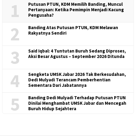
1
Putusan PTUN, KDM Memilih Banding, Muncul
Pertanyaan: Ketika Pemimpin Menjadi Kacung
Pengusaha?
2
Banding Atas Putusan PTUN, KDM Melawan
Rakyatnya Sendiri
3
Said Iqbal: 4 Tuntutan Buruh Sedang Diproses,
Aksi Besar Agustus – September 2026 Ditunda
4
Sengketa UMSK Jabar 2026 Tak Berkesudahan,
Dedi Mulyadi Terancam Pemberhentian
Sementara Dari Jabatannya
5
Banding Dedi Mulyadi Terhadap Putusan PTUN
Dinilai Menghambat UMSK Jabar dan Mencegah
Buruh Hidup Sejahtera