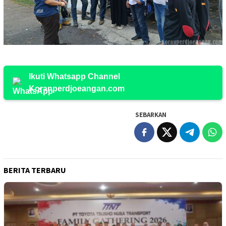
Ikuti Whatsapp Channel
Koranperdjoeangan.com
SEBARKAN
BERITA TERBARU