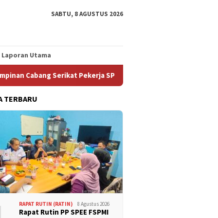
SABTU, 8 AGUSTUS 2026
Laporan Utama
abang Serikat Pekerja SPEE FSPMI Aceh Soroti Hak Normatif Peke
A TERBARU
1
RAPAT RUTIN (RATIN)
8 Agustus 2026
Rapat Rutin PP SPEE FSPMI