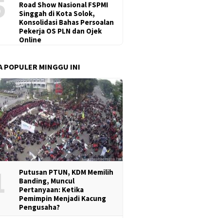
5
Road Show Nasional FSPMI
Singgah di Kota Solok,
Konsolidasi Bahas Persoalan
Pekerja OS PLN dan Ojek
Online
A POPULER MINGGU INI
1
Putusan PTUN, KDM Memilih
Banding, Muncul
Pertanyaan: Ketika
Pemimpin Menjadi Kacung
Pengusaha?