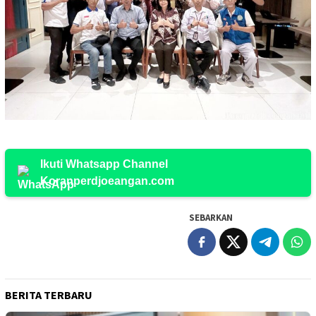
Ikuti Whatsapp Channel
Koranperdjoeangan.com
SEBARKAN
BERITA TERBARU