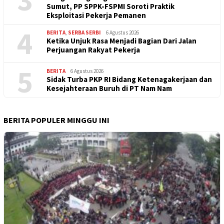
Sumut, PP SPPK-FSPMI Soroti Praktik
Eksploitasi Pekerja Pemanen
4
BERITA
,
SERBA SERBI
6 Agustus 2026
Ketika Unjuk Rasa Menjadi Bagian Dari Jalan
Perjuangan Rakyat Pekerja
5
BERITA
6 Agustus 2026
Sidak Turba PKP RI Bidang Ketenagakerjaan dan
Kesejahteraan Buruh di PT Nam Nam
BERITA POPULER MINGGU INI