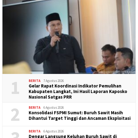
1
BERITA
7 Agustus 2026
Gelar Rapat Koordinasi Indikator Pemulihan
Kabupaten Langkat, Ini Hasil Laporan Kaposko
Nasional Satgas PRR
2
BERITA
6 Agustus 2026
Konsolidasi FSPMI Sumut: Buruh Sawit Masih
Dihantui Target Tinggi dan Ancaman Eksploitasi
3
BERITA
6 Agustus 2026
Dengar Langsung Keluhan Buruh Sawit di