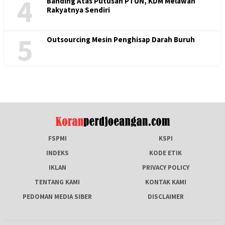
4
Banding Atas Putusan PTUN, KDM Melawan
Rakyatnya Sendiri
5
Outsourcing Mesin Penghisap Darah Buruh
FSPMI
KSPI
INDEKS
KODE ETIK
IKLAN
PRIVACY POLICY
TENTANG KAMI
KONTAK KAMI
PEDOMAN MEDIA SIBER
DISCLAIMER