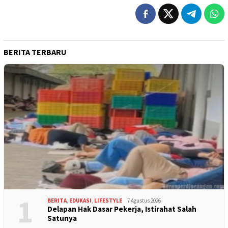
BERITA TERBARU
1
BERITA
,
EDUKASI
,
LIFESTYLE
7 Agustus 2026
Delapan Hak Dasar Pekerja, Istirahat Salah
Satunya