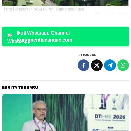
Ikuti Whatsapp Channel
Koranperdjoeangan.com
SEBARKAN
BERITA TERBARU