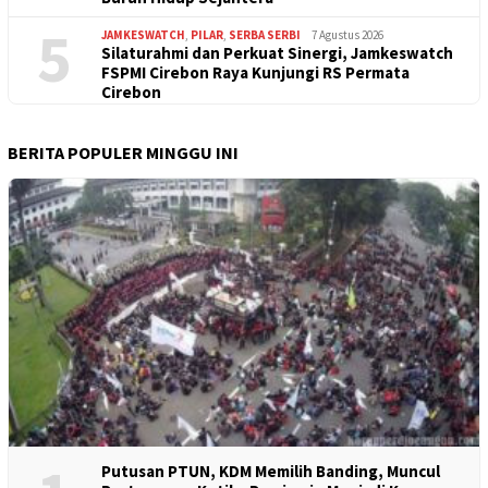
5
JAMKESWATCH
,
PILAR
,
SERBA SERBI
7 Agustus 2026
Silaturahmi dan Perkuat Sinergi, Jamkeswatch
FSPMI Cirebon Raya Kunjungi RS Permata
Cirebon
BERITA POPULER MINGGU INI
Putusan PTUN, KDM Memilih Banding, Muncul