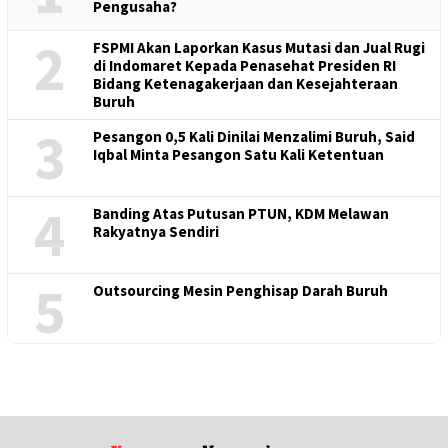
Pengusaha?
2
FSPMI Akan Laporkan Kasus Mutasi dan Jual Rugi
di Indomaret Kepada Penasehat Presiden RI
Bidang Ketenagakerjaan dan Kesejahteraan
Buruh
3
Pesangon 0,5 Kali Dinilai Menzalimi Buruh, Said
Iqbal Minta Pesangon Satu Kali Ketentuan
4
Banding Atas Putusan PTUN, KDM Melawan
Rakyatnya Sendiri
5
Outsourcing Mesin Penghisap Darah Buruh