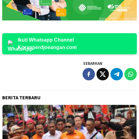
Ikuti Whatsapp Channel
Koranperdjoeangan.com
SEBARKAN
BERITA TERBARU