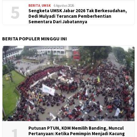
5
BERITA
,
UMSK
6 Agustus 2026
Sengketa UMSK Jabar 2026 Tak Berkesudahan,
Dedi Mulyadi Terancam Pemberhentian
Sementara Dari Jabatannya
BERITA POPULER MINGGU INI
1
Putusan PTUN, KDM Memilih Banding, Muncul
Pertanyaan: Ketika Pemimpin Menjadi Kacung