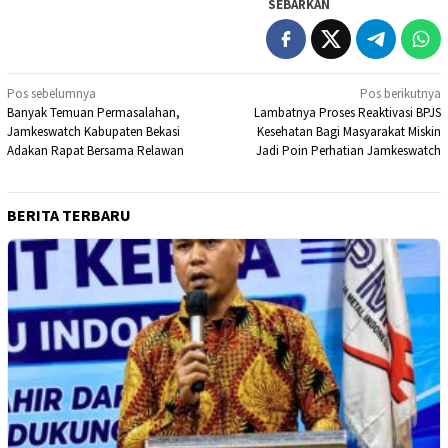
SEBARKAN
Navigasi
Pos sebelumnya
Pos berikutnya
Banyak Temuan Permasalahan,
Lambatnya Proses Reaktivasi BPJS
pos
Jamkeswatch Kabupaten Bekasi
Kesehatan Bagi Masyarakat Miskin
Adakan Rapat Bersama Relawan
Jadi Poin Perhatian Jamkeswatch
BERITA TERBARU