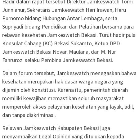
Hadir dalam rapat tersebut Direktur Jamkeswatch Tomi
Junnianur, Sekretaris Jamkeswatch Heri Irawan, Heru
Purnomo bidang Hubungan Antar Lembaga, serta
Supriyadi bidang Pendidikan dan Pelatihan bersama para
relawan kesehatan Jamkeswatch Bekasi. Turut hadir pula
Konsulat Cabang (KC) Bekasi Sukamto, Ketua DPD
Jamkeswatch Bekasi Novan Maulana, dan M. Nur
Fahrurozi selaku Pembina Jamkeswatch Bekasi.
Dalam forum tersebut, Jamkeswatch menegaskan bahwa
kesehatan merupakan hak dasar warga negara yang
dijamin oleh konstitusi. Karena itu, pemerintah daerah
memiliki kewajiban memastikan seluruh masyarakat
memperoleh akses pelayanan kesehatan yang layak, adil,
dan tanpa diskriminasi.
Relawan Jamkeswatch Kabupaten Bekasi juga
menyampaikan Legal Opinion yang ditujukan kepada