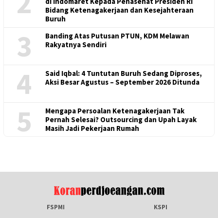
2
di Indomaret Kepada Penasehat Presiden RI
Bidang Ketenagakerjaan dan Kesejahteraan
Buruh
3
Banding Atas Putusan PTUN, KDM Melawan
Rakyatnya Sendiri
4
Said Iqbal: 4 Tuntutan Buruh Sedang Diproses,
Aksi Besar Agustus – September 2026 Ditunda
5
Mengapa Persoalan Ketenagakerjaan Tak
Pernah Selesai? Outsourcing dan Upah Layak
Masih Jadi Pekerjaan Rumah
FSPMI
KSPI