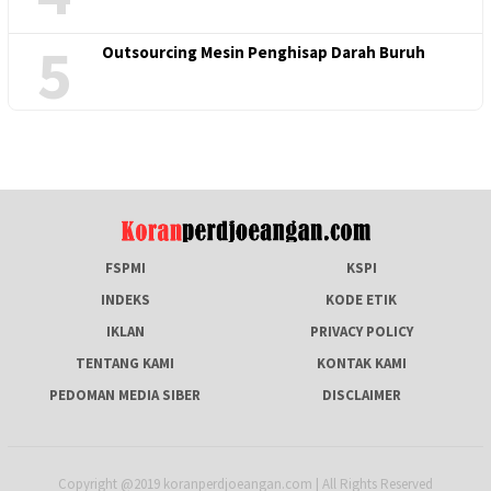
5
Outsourcing Mesin Penghisap Darah Buruh
FSPMI
KSPI
INDEKS
KODE ETIK
IKLAN
PRIVACY POLICY
TENTANG KAMI
KONTAK KAMI
PEDOMAN MEDIA SIBER
DISCLAIMER
Copyright @2019 koranperdjoeangan.com | All Rights Reserved