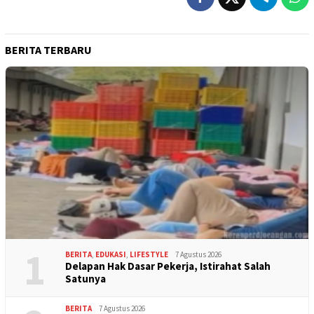
BERITA TERBARU
1
BERITA
,
EDUKASI
,
LIFESTYLE
7 Agustus 2026
Delapan Hak Dasar Pekerja, Istirahat Salah
Satunya
BERITA
7 Agustus 2026