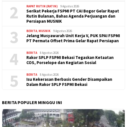
2
RAPAT RUTIN (RATIN)
9 Agustus 2026
Serikat Pekerja FSPMI PT CAI Bogor Gelar Rapat
Rutin Bulanan, Bahas Agenda Perjuangan dan
Persiapan MUSNIK
3
BERITA
,
MUSNIK
9 Agustus 2026
Jelang Musyawarah Unit Kerja V, PUK SPAI FSPMI
PT Permata Offset Prima Gelar Rapat Persiapan
4
BERITA
8 Agustus 2026
Rakor SPLP FSPMI Bekasi Tegaskan Ketaatan
COS, Porselope dan Kegiatan Sosial
5
BERITA
8 Agustus 2026
Isu Kekerasan Berbasis Gender Disampaikan
Dalam Rakor SPLP FSPMI Bekasi
BERITA POPULER MINGGU INI