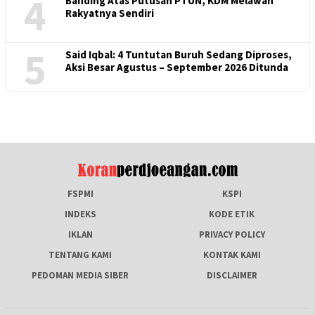
4
Banding Atas Putusan PTUN, KDM Melawan
Rakyatnya Sendiri
5
Said Iqbal: 4 Tuntutan Buruh Sedang Diproses,
Aksi Besar Agustus – September 2026 Ditunda
FSPMI
KSPI
INDEKS
KODE ETIK
IKLAN
PRIVACY POLICY
TENTANG KAMI
KONTAK KAMI
PEDOMAN MEDIA SIBER
DISCLAIMER