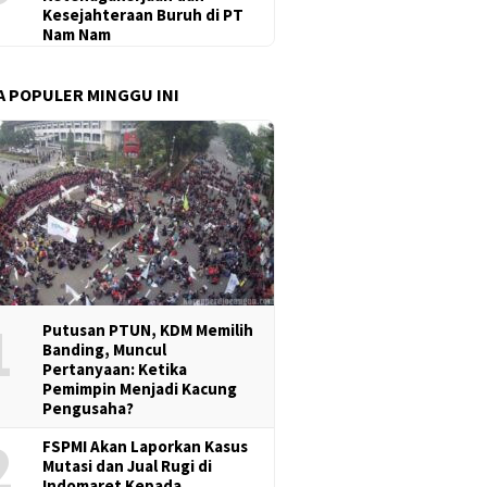
Kesejahteraan Buruh di PT
Nam Nam
A POPULER MINGGU INI
1
Putusan PTUN, KDM Memilih
Banding, Muncul
Pertanyaan: Ketika
Pemimpin Menjadi Kacung
Pengusaha?
2
FSPMI Akan Laporkan Kasus
Mutasi dan Jual Rugi di
Indomaret Kepada