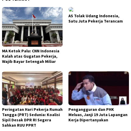
AS Tolak Udang Indonesia,
Satu Juta Pekerja Terancam
MA Ketok Palu: CNN Indonesia
Kalah atas Gugatan Pekerja,
Wajib Bayar Setengah Miliar
Peringatan Hari Pekerja Rumah
Pengangguran dan PHK
Tangga (PRT) Sedunia: Koalisi
Meluas, Janji 19 Juta Lapangan
Sipil Desak DPR RI Segera
Kerja Dipertanyakan
Sahkan RUU PPRT