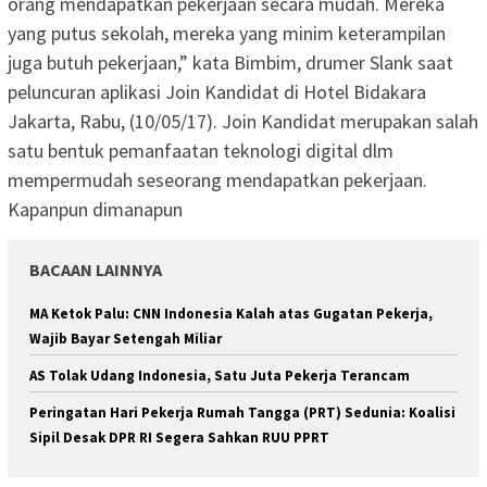
orang mendapatkan pekerjaan secara mudah. Mereka
yang putus sekolah, mereka yang minim keterampilan
juga butuh pekerjaan,” kata Bimbim, drumer Slank saat
peluncuran aplikasi Join Kandidat di Hotel Bidakara
Jakarta, Rabu, (10/05/17). Join Kandidat merupakan salah
satu bentuk pemanfaatan teknologi digital dlm
mempermudah seseorang mendapatkan pekerjaan.
Kapanpun dimanapun
BACAAN LAINNYA
MA Ketok Palu: CNN Indonesia Kalah atas Gugatan Pekerja,
Wajib Bayar Setengah Miliar
AS Tolak Udang Indonesia, Satu Juta Pekerja Terancam
Peringatan Hari Pekerja Rumah Tangga (PRT) Sedunia: Koalisi
Sipil Desak DPR RI Segera Sahkan RUU PPRT