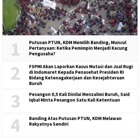
1
Putusan PTUN, KDM Memilih Banding, Muncul
Pertanyaan: Ketika Pemimpin Menjadi Kacung
Pengusaha?
2
FSPMI Akan Laporkan Kasus Mutasi dan Jual Rugi
di Indomaret Kepada Penasehat Presiden RI
Bidang Ketenagakerjaan dan Kesejahteraan
Buruh
3
Pesangon 0,5 Kali Dinilai Menzalimi Buruh, Said
Iqbal Minta Pesangon Satu Kali Ketentuan
4
Banding Atas Putusan PTUN, KDM Melawan
Rakyatnya Sendiri