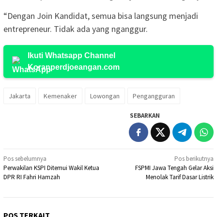
“Dengan Join Kandidat, semua bisa langsung menjadi
entrepreneur. Tidak ada yang nganggur.
Ikuti Whatsapp Channel
Koranperdjoeangan.com
Jakarta
Kemenaker
Lowongan
Pengangguran
SEBARKAN
Navigasi
Pos sebelumnya
Pos berikutnya
Perwakilan KSPI Ditemui Wakil Ketua
FSPMI Jawa Tengah Gelar Aksi
pos
DPR RI Fahri Hamzah
Menolak Tarif Dasar Listrik
POS TERKAIT