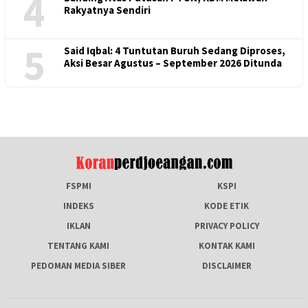
4
Rakyatnya Sendiri
5
Said Iqbal: 4 Tuntutan Buruh Sedang Diproses,
Aksi Besar Agustus – September 2026 Ditunda
FSPMI
KSPI
INDEKS
KODE ETIK
IKLAN
PRIVACY POLICY
TENTANG KAMI
KONTAK KAMI
PEDOMAN MEDIA SIBER
DISCLAIMER