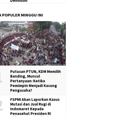
Dennison
A POPULER MINGGU INI
1
Putusan PTUN, KDM Memilih
Banding, Muncul
Pertanyaan: Ketika
Pemimpin Menjadi Kacung
Pengusaha?
2
FSPMI Akan Laporkan Kasus
Mutasi dan Jual Rugi di
Indomaret Kepada
Penasehat Presiden RI