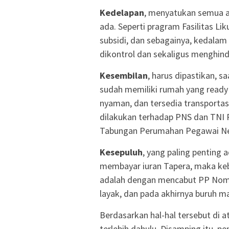
Kedelapan
, menyatukan semua a
ada. Seperti pragram Fasilitas L
subsidi, dan sebagainya, kedalam
dikontrol dan sekaligus menghind
Kesembilan
, harus dipastikan, 
sudah memiliki rumah yang ready
nyaman, dan tersedia transporta
dilakukan terhadap PNS dan TNI
Tabungan Perumahan Pegawai Nege
Kesepuluh
, yang paling pentin
membayar iuran Tapera, maka keb
adalah dengan mencabut PP Nomo
layak, dan pada akhirnya buruh 
Berdasarkan hal-hal tersebut di 
terlebih dahulu. Disamping itu, 