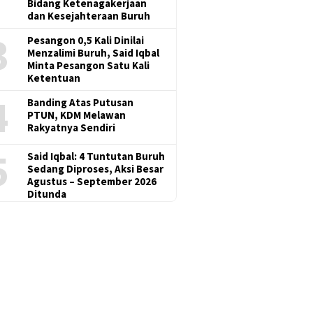
Bidang Ketenagakerjaan
dan Kesejahteraan Buruh
3
Pesangon 0,5 Kali Dinilai
Menzalimi Buruh, Said Iqbal
Minta Pesangon Satu Kali
Ketentuan
4
Banding Atas Putusan
PTUN, KDM Melawan
Rakyatnya Sendiri
5
Said Iqbal: 4 Tuntutan Buruh
Sedang Diproses, Aksi Besar
Agustus – September 2026
Ditunda