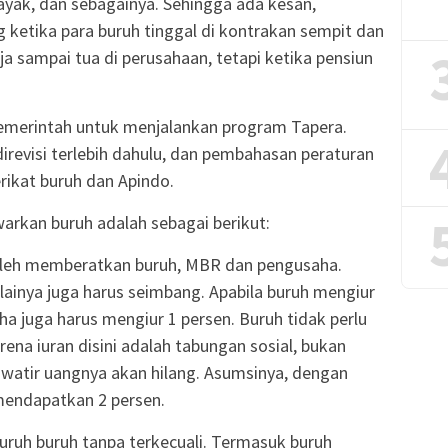
ayak, dan sebagainya. Sehingga ada kesan,
 ketika para buruh tinggal di kontrakan sempit dan
a sampai tua di perusahaan, tetapi ketika pensiun
pemerintah untuk menjalankan program Tapera.
revisi terlebih dahulu, dan pembahasan peraturan
rikat buruh dan Apindo.
arkan buruh adalah sebagai berikut:
boleh memberatkan buruh, MBR dan pengusaha.
ainya juga harus seimbang. Apabila buruh mengiur
a juga harus mengiur 1 persen. Buruh tidak perlu
ena iuran disini adalah tabungan sosial, bukan
hawatir uangnya akan hilang. Asumsinya, dengan
mendapatkan 2 persen.
luruh buruh tanpa terkecuali. Termasuk buruh