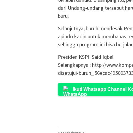
dari Undang-undang tersebut haru
buru.
Selanjutnya, buruh mendesak Pem
apindo kadin untuk membahas rev
sehingga program ini bisa berjal
Presiden KSPI: Said Iqbal
Selengkapnya : http://www.kompa
disetujui-buruh_56ecac49509373
Ikuti Whatsapp Channel 