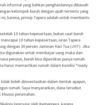
ruh informal yang bahkan penghasilannya dibawah
dengan kelompok buruh dengan upah tertentu yang
 ini, karena, prinsip Tapera adalah untuk membantu
l setelah 10 tahun kepesertaan, bukan saat buruh
h mencapai 10 tahun kepesertaan, iuran Tapera
bung dengan 30 persen Jaminan Hari Tua (JHT). Jika
bisa digunakan untuk membayar uang muka dan
masa pensiun, buruh bisa dipastikan punya rumah.
era harus memastikan rumah dalam kondisi “ready
 tidak boleh diinvestasikan dalam bentuk apapun,
ngun rumah. Saya menyarankan, dana tersebut
nk khusus perumahan.
 dikelola langsung oleh Kemenpera, karena