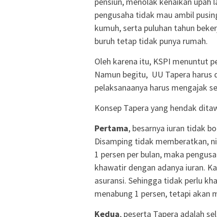
pensiun, menolak kenaikan upah l
pengusaha tidak mau ambil pusing
kumuh, serta puluhan tahun bekerj
buruh tetap tidak punya rumah.
Oleh karena itu, KSPI menuntut 
Namun begitu, UU Tapera harus di
pelaksanaanya harus mengajak se
Konsep Tapera yang hendak ditaw
Pertama
, besarnya iuran tidak 
Disamping tidak memberatkan, nil
1 persen per bulan, maka pengusah
khawatir dengan adanya iuran. Kar
asuransi. Sehingga tidak perlu k
menabung 1 persen, tetapi akan 
Kedua
, peserta Tapera adalah se