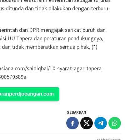
s ditunda dan tidak dilakukan dengan terburu-
erintah dan DPR mengajak serikat buruh dan
isi UU Tapera dan peraturan pendukungnya,
an dan tidak memberatkan semua pihak. (*)
siana.com/saidiqbal/10-syarat-agar-tapera-
300579589a
Koranperdjoeangan.com
SEBARKAN