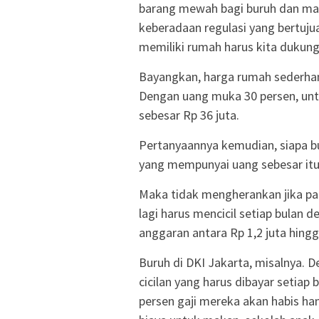
barang mewah bagi buruh dan ma
keberadaan regulasi yang bertu
memiliki rumah harus kita dukung
Bayangkan, harga rumah sederhan
Dengan uang muka 30 persen, unt
sebesar Rp 36 juta.
Pertanyaannya kemudian, siapa b
yang mempunyai uang sebesar itu
Maka tidak mengherankan jika p
lagi harus mencicil setiap bulan
anggaran antara Rp 1,2 juta hingga
Buruh di DKI Jakarta, misalnya. 
cicilan yang harus dibayar setiap
persen gaji mereka akan habis ha