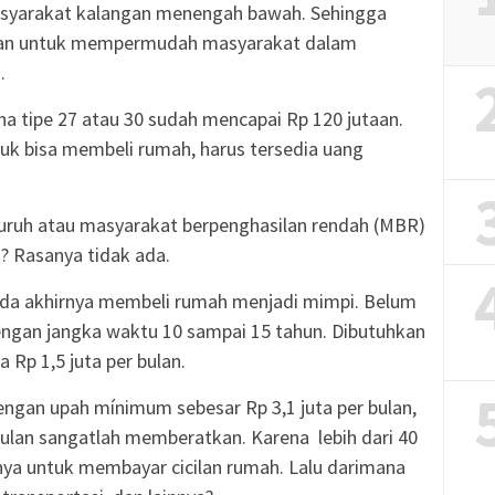
syarakat kalangan menengah bawah. Sehingga
juan untuk mempermudah masyarakat dalam
.
a tipe 27 atau 30 sudah mencapai Rp 120 jutaan.
uk bisa membeli rumah, harus tersedia uang
uruh atau masyarakat berpenghasilan rendah (MBR)
? Rasanya tidak ada.
ada akhirnya membeli rumah menjadi mimpi. Belum
 dengan jangka waktu 10 sampai 15 tahun. Dibutuhkan
 Rp 1,5 juta per bulan.
Dengan upah mínimum sebesar Rp 3,1 juta per bulan,
 bulan sangatlah memberatkan. Karena lebih dari 40
nya untuk membayar cicilan rumah. Lalu darimana