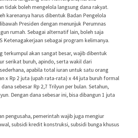
n tidak boleh mengelola langsung dana rakyat.
leh karenanya harus dibentuk Badan Pengelola
ibawah Presiden dengan menunjuk Perumnas
n rumah. Sebagai alternatif lain, boleh saja
JS Ketenagakerjaan sebagai program kelimanya.
g terkumpul akan sangat besar, wajib dibentuk
serikat buruh, apindo, serta wakil dari
sederhana, apabila total iuran untuk satu orang
an x Rp 2 juta (upah rata-rata) x 44 juta buruh formal
 dana sebesar Rp 2,7 Trilyun per bulan. Setahun,
yun. Dengan dana sebesar ini, bisa dibangun 1 juta
 dan pengusaha, pemerintah wajib juga mengiur
al, subsidi kredit konstruksi, subsidi bunga khusus