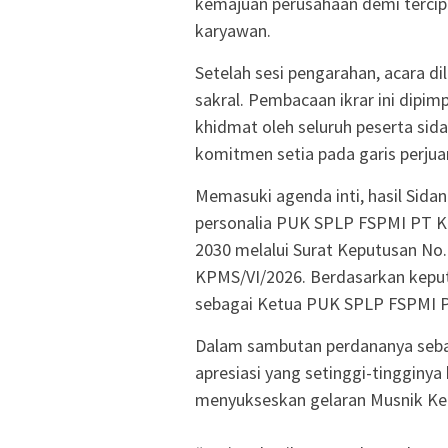
kemajuan perusahaan demi tercipt
karyawan.
​Setelah sesi pengarahan, acara d
sakral. Pembacaan ikrar ini dipim
khidmat oleh seluruh peserta sid
komitmen setia pada garis perjua
​Memasuki agenda inti, hasil Sid
personalia PUK SPLP FSPMI PT K
2030 melalui Surat Keputusan N
KPMS/VI/2026. Berdasarkan keputu
sebagai Ketua PUK SPLP FSPMI 
​Dalam sambutan perdananya seba
apresiasi yang setinggi-tingginya
menyukseskan gelaran Musnik Ke-1