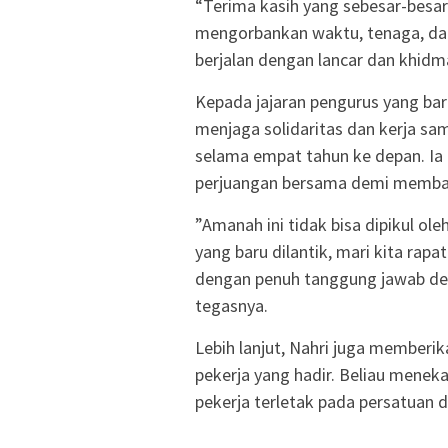
“Terima kasih yang sebesar-besar
mengorbankan waktu, tenaga, dan 
berjalan dengan lancar dan khidmat
​Kepada jajaran pengurus yang ba
menjaga solidaritas dan kerja 
selama empat tahun ke depan. Ia
perjuangan bersama demi membawa
​”Amanah ini tidak bisa dipikul ol
yang baru dilantik, mari kita rap
dengan penuh tanggung jawab de
tegasnya.
​Lebih lanjut, Nahri juga memberi
pekerja yang hadir. Beliau menek
pekerja terletak pada persatuan 