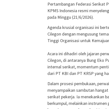
Pertambangan Federasi Serikat P
KPMS Indonesia resmi menyeleng
pada Minggu (21/6/2026).
​Agenda krusial organisasi ini b
Cilegon dengan mengusung tema:
Tinggi Organisasi untuk Kemajua
Acara ini dihadiri oleh jajaran p
Cilegon, di antaranya Bung Eko Pu
internal serikat, momentum pentin
dari PT KBI dan PT KRSP yang h
​Dalam prosesi pembukaan, perwa
menyampaikan sambutan hangat s
serikat pekerja. Ia menekankan b
berkumpul, melainkan instrumen p