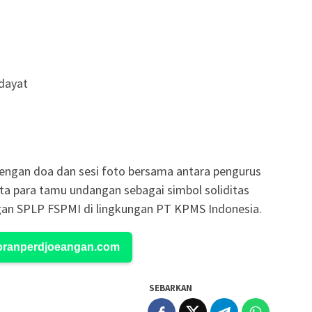
dayat
 dengan doa dan sesi foto bersama antara pengurus
rta para tamu undangan sebagai simbol soliditas
ngan SPLP FSPMI di lingkungan PT KPMS Indonesia.
Koranperdjoeangan.com
SEBARKAN