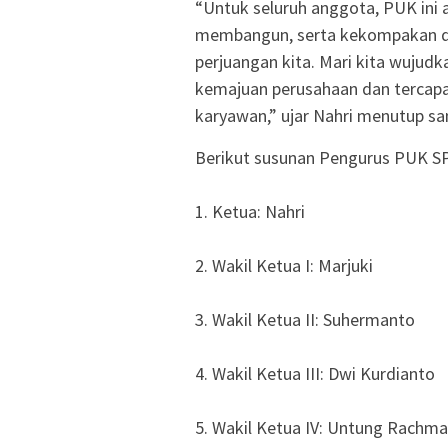
“Untuk seluruh anggota, PUK ini a
membangun, serta kekompakan dar
perjuangan kita. Mari kita wujud
kemajuan perusahaan dan tercapai
karyawan,” ujar Nahri menutup s
​Berikut susunan Pengurus PUK 
1. Ketua: Nahri
2. Wakil Ketua I: Marjuki
3. Wakil Ketua II: Suhermanto
4. Wakil Ketua III: Dwi Kurdianto
5. Wakil Ketua IV: Untung Rachma