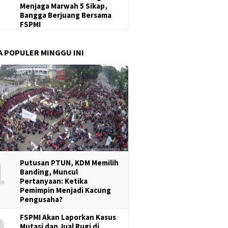
Menjaga Marwah 5 Sikap,
Bangga Berjuang Bersama
FSPMI
A POPULER MINGGU INI
1
Putusan PTUN, KDM Memilih
Banding, Muncul
Pertanyaan: Ketika
Pemimpin Menjadi Kacung
Pengusaha?
2
FSPMI Akan Laporkan Kasus
Mutasi dan Jual Rugi di