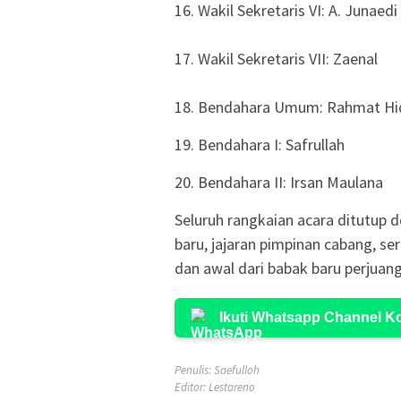
16. Wakil Sekretaris VI: A. Junaedi
17. Wakil Sekretaris VII: Zaenal
18. Bendahara Umum: Rahmat Hi
19. ​Bendahara I: Safrullah
20. ​Bendahara II: Irsan Maulana
​Seluruh rangkaian acara ditutup
baru, jajaran pimpinan cabang, se
dan awal dari babak baru perjua
Ikuti Whatsapp Channel 
Penulis: Saefulloh
Editor: Lestareno