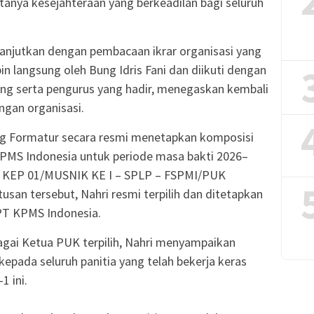
anya kesejahteraan yang berkeadilan bagi seluruh
ilanjutkan dengan pembacaan ikrar organisasi yang
pin langsung oleh Bung Idris Fani dan diikuti dengan
ang serta pengurus yang hadir, menegaskan kembali
ngan organisasi.
ang Formatur secara resmi menetapkan komposisi
PMS Indonesia untuk periode masa bakti 2026–
o. KEP 01/MUSNIK KE I – SPLP – FSPMI/PUK
san tersebut, Nahri resmi terpilih dan ditetapkan
PT KPMS Indonesia.
gai Ketua PUK terpilih, Nahri menyampaikan
 kepada seluruh panitia yang telah bekerja keras
 ini.