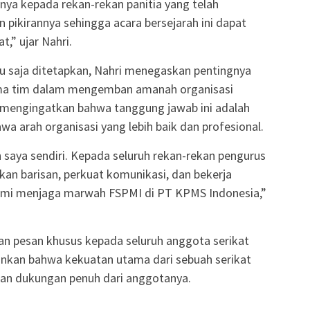
nya kepada rekan-rekan panitia yang telah
pikirannya sehingga acara bersejarah ini dapat
,” ujar Nahri.
ru saja ditetapkan, Nahri menegaskan pentingnya
sama tim dalam mengemban amanah organisasi
 mengingatkan bahwa tanggung jawab ini adalah
 arah organisasi yang lebih baik dan profesional.
eh saya sendiri. Kepada seluruh rekan-rekan pengurus
atkan barisan, perkuat komunikasi, dan bekerja
mi menjaga marwah FSPMI di PT KPMS Indonesia,”
kan pesan khusus kepada seluruh anggota serikat
ankan bahwa kekuatan utama dari sebuah serikat
dan dukungan penuh dari anggotanya.