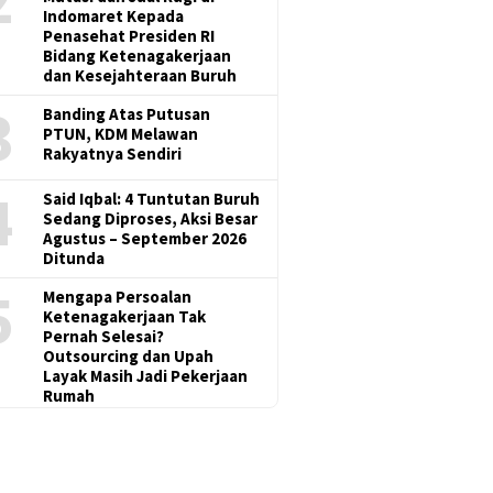
Indomaret Kepada
Penasehat Presiden RI
Bidang Ketenagakerjaan
dan Kesejahteraan Buruh
3
Banding Atas Putusan
PTUN, KDM Melawan
Rakyatnya Sendiri
4
Said Iqbal: 4 Tuntutan Buruh
Sedang Diproses, Aksi Besar
Agustus – September 2026
Ditunda
5
Mengapa Persoalan
Ketenagakerjaan Tak
Pernah Selesai?
Outsourcing dan Upah
Layak Masih Jadi Pekerjaan
Rumah