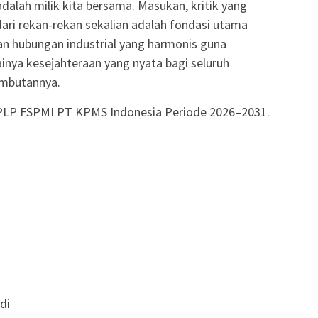
dalah milik kita bersama. Masukan, kritik yang
i rekan-rekan sekalian adalah fondasi utama
kan hubungan industrial yang harmonis guna
nya kesejahteraan yang nyata bagi seluruh
ambutannya.
SPLP FSPMI PT KPMS Indonesia Periode 2026–2031.
di