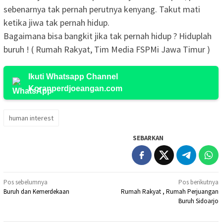
sebenarnya tak pernah perutnya kenyang. Takut mati
ketika jiwa tak pernah hidup.
Bagaimana bisa bangkit jika tak pernah hidup ? Hiduplah
buruh ! ( Rumah Rakyat, Tim Media FSPMi Jawa Timur )
Ikuti Whatsapp Channel
Koranperdjoeangan.com
human interest
SEBARKAN
Navigasi
Pos sebelumnya
Pos berikutnya
Buruh dan Kemerdekaan
Rumah Rakyat , Rumah Perjuangan
pos
Buruh Sidoarjo