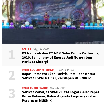
1
BERITA
9 Agustus 2026
PT Namicoh dan PT MSK Gelar Family Gathering
2026, Symphony of Energy Jadi Momentum
Perkuat Sinergi
2
RAPAT KOORDINASI (RAKOR)
9 Agustus 2026
Rapat Pembentukan Panitia Pemilihan Ketua
Serikat FSPMI PT CAI, Persiapan MUSNIK IV
3
RAPAT RUTIN (RATIN)
9 Agustus 2026
Serikat Pekerja FSPMI PT CAI Bogor Gelar Rapat
Rutin Bulanan, Bahas Agenda Perjuangan dan
Persiapan MUSNIK