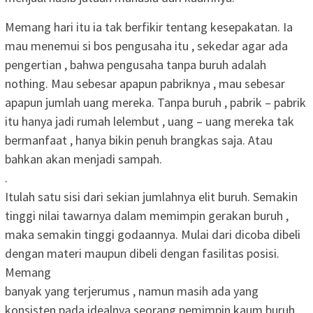
Memang hari itu ia tak berfikir tentang kesepakatan. Ia
mau menemui si bos pengusaha itu , sekedar agar ada
pengertian , bahwa pengusaha tanpa buruh adalah
nothing. Mau sebesar apapun pabriknya , mau sebesar
apapun jumlah uang mereka. Tanpa buruh , pabrik – pabrik
itu hanya jadi rumah lelembut , uang – uang mereka tak
bermanfaat , hanya bikin penuh brangkas saja. Atau
bahkan akan menjadi sampah.
.
Itulah satu sisi dari sekian jumlahnya elit buruh. Semakin
tinggi nilai tawarnya dalam memimpin gerakan buruh ,
maka semakin tinggi godaannya. Mulai dari dicoba dibeli
dengan materi maupun dibeli dengan fasilitas posisi.
Memang
banyak yang terjerumus , namun masih ada yang
konsisten pada idealnya seorang pemimpin kaum buruh.