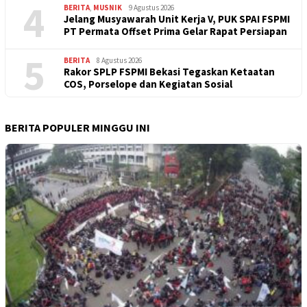
4
BERITA
,
MUSNIK
9 Agustus 2026
Jelang Musyawarah Unit Kerja V, PUK SPAI FSPMI
PT Permata Offset Prima Gelar Rapat Persiapan
5
BERITA
8 Agustus 2026
Rakor SPLP FSPMI Bekasi Tegaskan Ketaatan
COS, Porselope dan Kegiatan Sosial
BERITA POPULER MINGGU INI