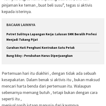
pinjaman ke teman , buat beli susu”, tegas si aktivis
kepada isterinya.
BACAAN LAINNYA
Potret Sulitnya Lapangan Kerja: Lulusan SMK Beralih Profesi
Menjadi Tukang Pijat
Curahan Hati Penghuni Kontrakan Satu Petak
Bung Edoy : Perubahan Harus Diperjuangkan
Pertemuan hari itu diakhiri , dengan tidak ada sebuah
kesepakatan. Dalam benak si aktivis itu , bukan maksud
mencari harta benda dari pertemuan itu. Walaupun
sebenarnya memang butuh , tetapi bukan dengan cara
seperti itu ,
menjual nasib jutaan manusia dari kaumnya.