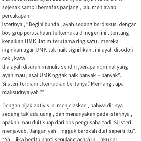
sejenak sambil bernafas panjang , lalu menjawab
percakapan
isterinya , “Begini bunda , ayah sedang berdiskusi dengan
bos grup perusahaan terkemuka di negeri ini , tentang
kenaikan UMK Jatim terutama ring satu , mereka
inginkan agar UMK tak naik signifikan , ini ayah disodori
cek , kata
dia ayah disuruh menulis sendiri ,berapa nominal yang
ayah mau , asal UMK nggak naik banyak – banyak”.
Siisteri terdiam , kemudian bertanya,”Memang , apa
maksudnya yah ?”
Dengan bijak aktivis ini menjelaskan , bahwa dirinya
sedang tak ada uang , dan menanyakan pada isterinya ,
apakah mau duit suap dari bos pengusaha tadi. Si isteri
menjawab,”Jangan yah…nggak barokah duit seperti itu”.
“Ya…jika begitu nanti sepulang acara ini , aku cari