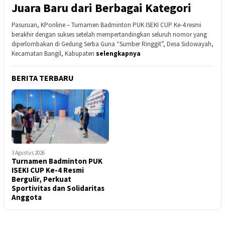
Juara Baru dari Berbagai Kategori
Pasuruan, KPonline – Turnamen Badminton PUK ISEKI CUP Ke-4 resmi
berakhir dengan sukses setelah mempertandingkan seluruh nomor yang
diperlombakan di Gedung Serba Guna “Sumber Ringgit”, Desa Sidowayah,
Kecamatan Bangil, Kabupaten
selengkapnya
BERITA TERBARU
3 Agustus 2026
Turnamen Badminton PUK
ISEKI CUP Ke-4 Resmi
Bergulir, Perkuat
Sportivitas dan Solidaritas
Anggota