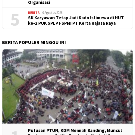
Organisasi
5
BERITA
9 Agustus 2026
SK Karyawan Tetap Jadi Kado Istimewa di HUT
ke-2 PUK SPLP FSPMI PT Kerta Rajasa Raya
BERITA POPULER MINGGU INI
Putusan PTUN, KDM Memilih Banding, Muncul