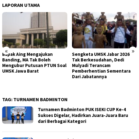
LAPORAN UTAMA
«
»
Bapak Aing Mengajukan
Sengketa UMSK Jabar 2026
Banding, MA Tak Boleh
Tak Berkesudahan, Dedi
Mengubur Putusan PTUN Soal
Mulyadi Terancam
UMSK Jawa Barat
Pemberhentian Sementara
Dari Jabatannya
TAG:
TURNAMEN BADMINTON
Turnamen Badminton PUK ISEKI CUP Ke-4
Sukses Digelar, Hadirkan Juara-Juara Baru
dari Berbagai Kategori