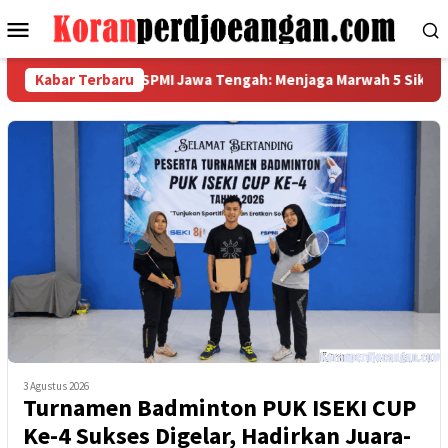
Loncat
Menu
ke
Mobile
konten
 Garda Metal FSPMI Jawa Tengah: Menjaga Marwah 5 Sikap, Bangg
Kabar Terbaru
3 Agustus 2026
Turnamen Badminton PUK ISEKI CUP
Ke-4 Sukses Digelar, Hadirkan Juara-