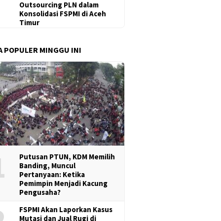
Outsourcing PLN dalam
Konsolidasi FSPMI di Aceh
Timur
A POPULER MINGGU INI
1
Putusan PTUN, KDM Memilih
Banding, Muncul
Pertanyaan: Ketika
Pemimpin Menjadi Kacung
Pengusaha?
2
FSPMI Akan Laporkan Kasus
Mutasi dan Jual Rugi di