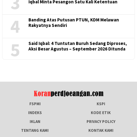
3
Iqbal Minta Pesangon Satu Kali Ketentuan
4
Banding Atas Putusan PTUN, KDM Melawan
Rakyatnya Sendiri
5
Said Iqbal: 4 Tuntutan Buruh Sedang Diproses,
Aksi Besar Agustus – September 2026 Ditunda
FSPMI
KSPI
INDEKS
KODE ETIK
IKLAN
PRIVACY POLICY
TENTANG KAMI
KONTAK KAMI