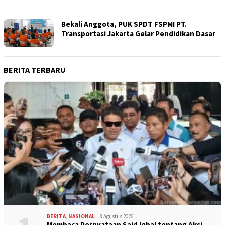
Bekali Anggota, PUK SPDT FSPMI PT.
Transportasi Jakarta Gelar Pendidikan Dasar
BERITA TERBARU
BERITA
,
NASIONAL
8 Agustus 2026
Membaca Pernyataan Said Iqbal tentang Aksi