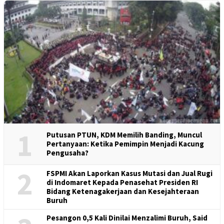
1
Putusan PTUN, KDM Memilih Banding, Muncul
Pertanyaan: Ketika Pemimpin Menjadi Kacung
Pengusaha?
2
FSPMI Akan Laporkan Kasus Mutasi dan Jual Rugi
di Indomaret Kepada Penasehat Presiden RI
Bidang Ketenagakerjaan dan Kesejahteraan
Buruh
Pesangon 0,5 Kali Dinilai Menzalimi Buruh, Said