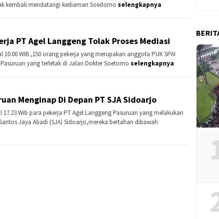
hak kembali mendatangi kediaman Soedomo
selengkapnya
BERIT
kerja PT Agel Langgeng Tolak Proses Mediasi
ul 10.00 WIB ,150 orang pekerja yang merupakan anggota PUK SPAI
Pasuruan yang terletak di Jalan Dokter Soetomo
selengkapnya
ruan Menginap Di Depan PT SJA Sidoarjo
ul 17.23 Wib para pekerja PT Agel Langgeng Pasuruan yang melakukan
 Santos Jaya Abadi (SJA) Sidoarjo,mereka bertahan dibawah