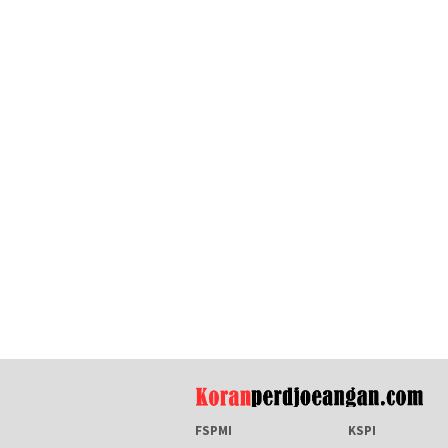
FSPMI
KSPI