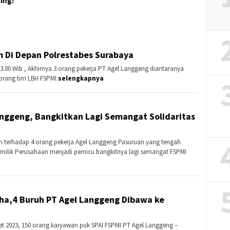
ing?
im Di Depan Polrestabes Surabaya
23.00 Wib , Akhirnya 3 orang pekerja PT Agel Langgeng diantaranya
 orang tim LBH FSPMI
selengkapnya
nggeng, Bangkitkan Lagi Semangat Solidaritas
n terhadap 4 orang pekerja Agel Langgeng Pasuruan yang tengah
ilik Perusahaan menjadi pemicu bangkitnya lagi semangat FSPMI
a,4 Buruh PT Agel Langgeng Dibawa ke
ret 2023, 150 orang karyawan puk SPAI FSPMI PT Agel Langgeng –