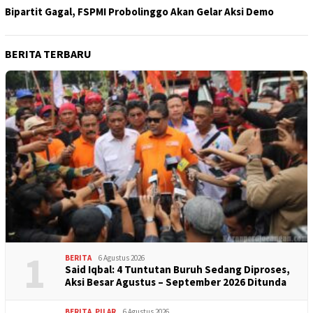
Bipartit Gagal, FSPMI Probolinggo Akan Gelar Aksi Demo
BERITA TERBARU
1
BERITA
6 Agustus 2026
Said Iqbal: 4 Tuntutan Buruh Sedang Diproses,
Aksi Besar Agustus – September 2026 Ditunda
BERITA
,
PILAR
6 Agustus 2026