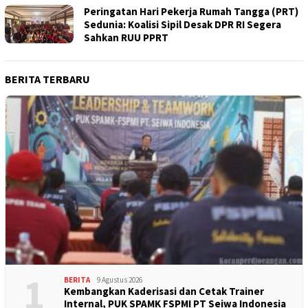
Peringatan Hari Pekerja Rumah Tangga (PRT)
Sedunia: Koalisi Sipil Desak DPR RI Segera
Sahkan RUU PPRT
BERITA TERBARU
1
BERITA
9 Agustus 2026
Kembangkan Kaderisasi dan Cetak Trainer
Internal, PUK SPAMK FSPMI PT Seiwa Indonesia