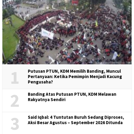
1
Putusan PTUN, KDM Memilih Banding, Muncul
Pertanyaan: Ketika Pemimpin Menjadi Kacung
Pengusaha?
2
Banding Atas Putusan PTUN, KDM Melawan
Rakyatnya Sendiri
3
Said Iqbal: 4 Tuntutan Buruh Sedang Diproses,
Aksi Besar Agustus – September 2026 Ditunda