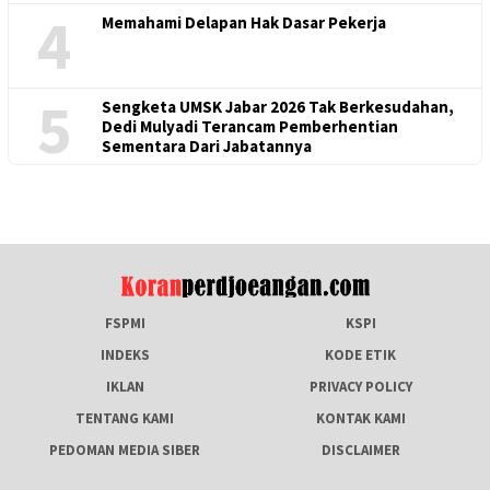
4
Memahami Delapan Hak Dasar Pekerja
5
Sengketa UMSK Jabar 2026 Tak Berkesudahan,
Dedi Mulyadi Terancam Pemberhentian
Sementara Dari Jabatannya
FSPMI
KSPI
INDEKS
KODE ETIK
IKLAN
PRIVACY POLICY
TENTANG KAMI
KONTAK KAMI
PEDOMAN MEDIA SIBER
DISCLAIMER