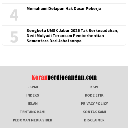
4
Memahami Delapan Hak Dasar Pekerja
5
Sengketa UMSK Jabar 2026 Tak Berkesudahan,
Dedi Mulyadi Terancam Pemberhentian
Sementara Dari Jabatannya
FSPMI
KSPI
INDEKS
KODE ETIK
IKLAN
PRIVACY POLICY
TENTANG KAMI
KONTAK KAMI
PEDOMAN MEDIA SIBER
DISCLAIMER