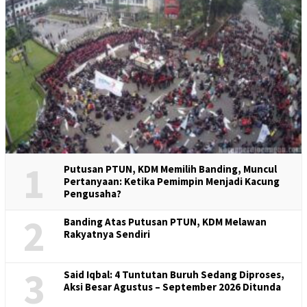
1
Putusan PTUN, KDM Memilih Banding, Muncul
Pertanyaan: Ketika Pemimpin Menjadi Kacung
Pengusaha?
2
Banding Atas Putusan PTUN, KDM Melawan
Rakyatnya Sendiri
3
Said Iqbal: 4 Tuntutan Buruh Sedang Diproses,
Aksi Besar Agustus – September 2026 Ditunda