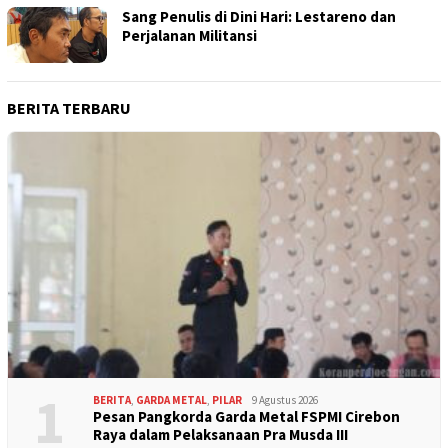
Sang Penulis di Dini Hari: Lestareno dan
Perjalanan Militansi
BERITA TERBARU
1
BERITA
,
GARDA METAL
,
PILAR
9 Agustus 2026
Pesan Pangkorda Garda Metal FSPMI Cirebon
Raya dalam Pelaksanaan Pra Musda III