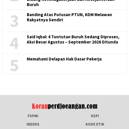
Buruh
3
Banding Atas Putusan PTUN, KDM Melawan
Rakyatnya Sendiri
4
Said Iqbal: 4 Tuntutan Buruh Sedang Diproses,
Aksi Besar Agustus – September 2026 Ditunda
5
Memahami Delapan Hak Dasar Pekerja
FSPMI
KSPI
INDEKS
KODE ETIK