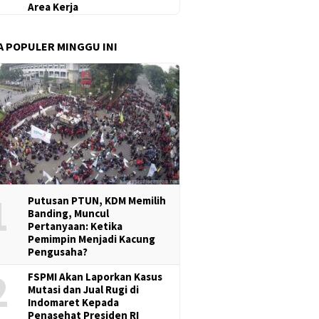
Area Kerja
A POPULER MINGGU INI
1
Putusan PTUN, KDM Memilih
Banding, Muncul
Pertanyaan: Ketika
Pemimpin Menjadi Kacung
Pengusaha?
2
FSPMI Akan Laporkan Kasus
Mutasi dan Jual Rugi di
Indomaret Kepada
Penasehat Presiden RI