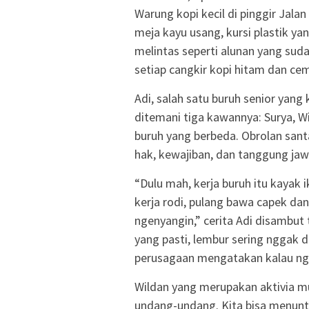
Warung kopi kecil di pinggir Jalan
meja kayu usang, kursi plastik ya
melintas seperti alunan yang suda
setiap cangkir kopi hitam dan cem
Adi, salah satu buruh senior yang 
ditemani tiga kawannya: Surya, 
buruh yang berbeda. Obrolan sant
hak, kewajiban, dan tanggung jawa
“Dulu mah, kerja buruh itu kayak ik
kerja rodi, pulang bawa capek d
ngenyangin,” cerita Adi disamb
yang pasti, lembur sering nggak d
perusagaan mengatakan kalau ngg
Wildan yang merupakan aktivia m
undang-undang. Kita bisa menuntut