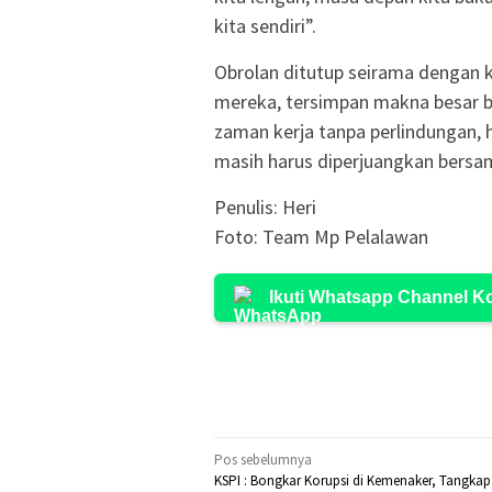
kita sendiri”.
Obrolan ditutup seirama dengan ko
mereka, tersimpan makna besar ba
zaman kerja tanpa perlindungan, 
masih harus diperjuangkan bersam
Penulis: Heri
Foto: Team Mp Pelalawan
Ikuti Whatsapp Channel 
Navigasi
Pos sebelumnya
KSPI : Bongkar Korupsi di Kemenaker, Tangkap