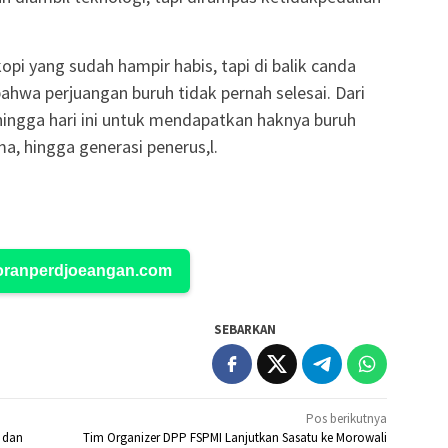
pi yang sudah hampir habis, tapi di balik canda
hwa perjuangan buruh tidak pernah selesai. Dari
hingga hari ini untuk mendapatkan haknya buruh
a, hingga generasi penerus,l.
Koranperdjoeangan.com
SEBARKAN
Pos berikutnya
 dan
Tim Organizer DPP FSPMI Lanjutkan Sasatu ke Morowali