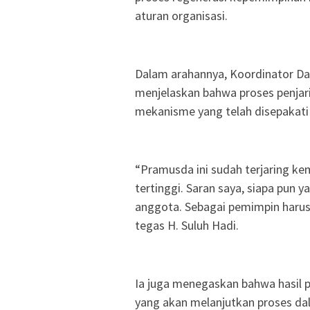
aturan organisasi.
Dalam arahannya, Koordinator Dae
menjelaskan bahwa proses penjarin
mekanisme yang telah disepakati
“Pramusda ini sudah terjaring kem
tertinggi. Saran saya, siapa pun
anggota. Sebagai pemimpin harus 
tegas H. Suluh Hadi.
Ia juga menegaskan bahwa hasil 
yang akan melanjutkan proses d