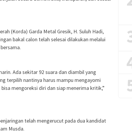
rah (Korda) Garda Metal Gresik, H. Suluh Hadi,
gan bakal calon telah selesai dilakukan melalui
 bersama.
arin. Ada sekitar 92 suara dan diambil yang
 yang terpilih nantinya harus mampu mengayomi
bisa mengoreksi diri dan siap menerima kritik,”
penjaringan telah mengerucut pada dua kandidat
alam Musda.