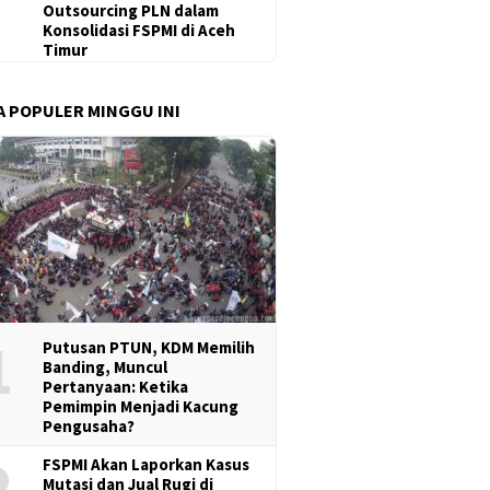
Outsourcing PLN dalam
Konsolidasi FSPMI di Aceh
Timur
A POPULER MINGGU INI
1
Putusan PTUN, KDM Memilih
Banding, Muncul
Pertanyaan: Ketika
Pemimpin Menjadi Kacung
Pengusaha?
2
FSPMI Akan Laporkan Kasus
Mutasi dan Jual Rugi di