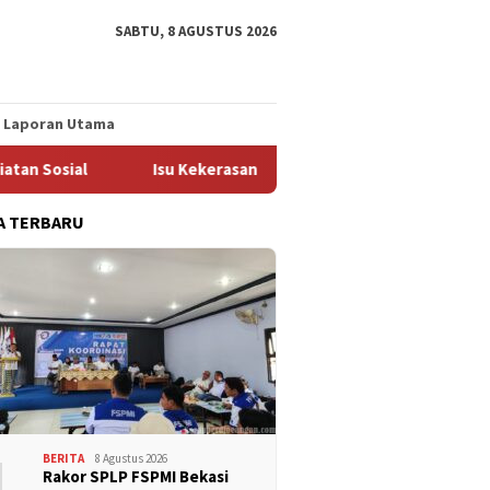
SABTU, 8 AGUSTUS 2026
Laporan Utama
Isu Kekerasan Berbasis Gender Disampaikan Dalam Rakor SPL
A TERBARU
1
BERITA
8 Agustus 2026
Rakor SPLP FSPMI Bekasi