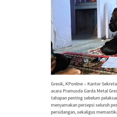
Gresik, KPonline – Kantor Sekret
acara Pramusda Garda Metal Gresik
tahapan penting sebelum pelaksa
menyamakan persepsi seluruh pes
persidangan, sekaligus memastika