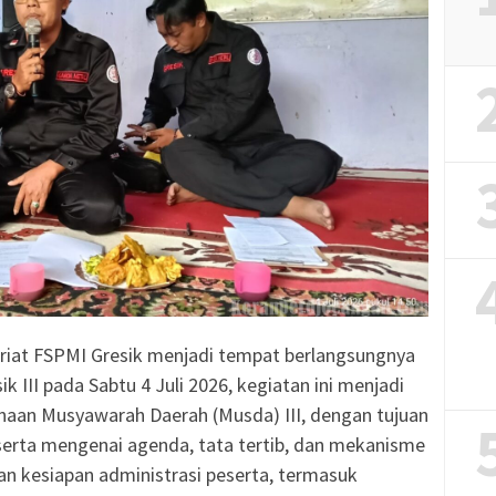
ariat FSPMI Gresik menjadi tempat berlangsungnya
 III pada Sabtu 4 Juli 2026, kegiatan ini menjadi
naan Musyawarah Daerah (Musda) III, dengan tujuan
erta mengenai agenda, tata tertib, dan mekanisme
n kesiapan administrasi peserta, termasuk