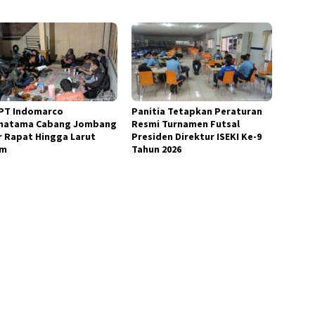
PT Indomarco
Panitia Tetapkan Peraturan
matama Cabang Jombang
Resmi Turnamen Futsal
r Rapat Hingga Larut
Presiden Direktur ISEKI Ke-9
am
Tahun 2026