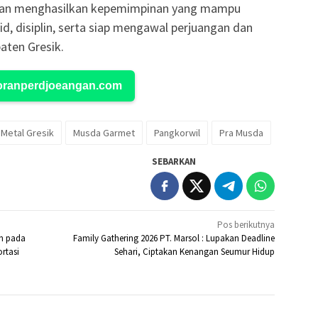
, dan menghasilkan kepemimpinan yang mampu
, disiplin, serta siap mengawal perjuangan dan
aten Gresik.
Koranperdjoeangan.com
 Metal Gresik
Musda Garmet
Pangkorwil
Pra Musda
SEBARKAN
Pos berikutnya
n pada
Family Gathering 2026 PT. Marsol : Lupakan Deadline
rtasi
Sehari, Ciptakan Kenangan Seumur Hidup