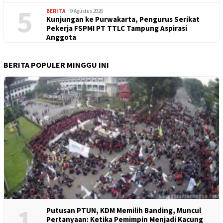
5
BERITA
9 Agustus 2026
Kunjungan ke Purwakarta, Pengurus Serikat
Pekerja FSPMI PT TTLC Tampung Aspirasi
Anggota
BERITA POPULER MINGGU INI
1
Putusan PTUN, KDM Memilih Banding, Muncul
Pertanyaan: Ketika Pemimpin Menjadi Kacung