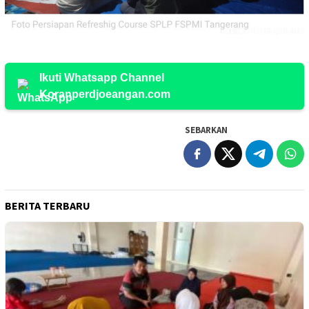
Ikuti Whatsapp Channel
Koranperdjoeangan.com
SEBARKAN
BERITA TERBARU