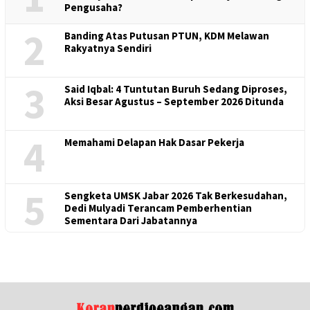
Pengusaha?
2
Banding Atas Putusan PTUN, KDM Melawan
Rakyatnya Sendiri
3
Said Iqbal: 4 Tuntutan Buruh Sedang Diproses,
Aksi Besar Agustus – September 2026 Ditunda
4
Memahami Delapan Hak Dasar Pekerja
5
Sengketa UMSK Jabar 2026 Tak Berkesudahan,
Dedi Mulyadi Terancam Pemberhentian
Sementara Dari Jabatannya