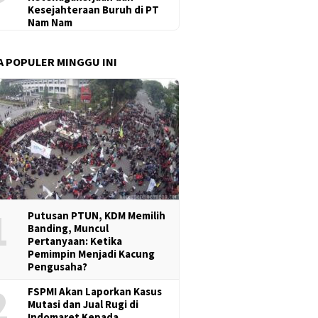
Kesejahteraan Buruh di PT
Nam Nam
A POPULER MINGGU INI
1
Putusan PTUN, KDM Memilih
Banding, Muncul
Pertanyaan: Ketika
Pemimpin Menjadi Kacung
Pengusaha?
2
FSPMI Akan Laporkan Kasus
Mutasi dan Jual Rugi di
Indomaret Kepada