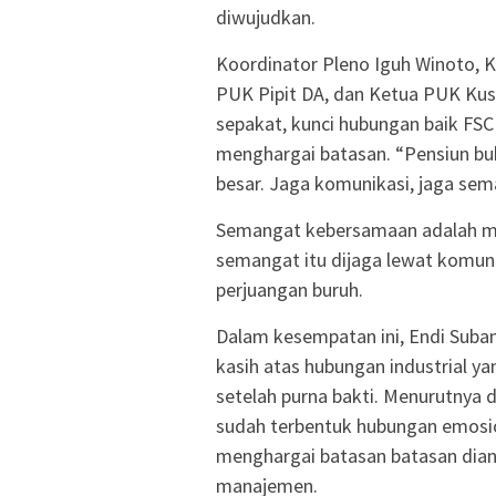
diwujudkan.
Koordinator Pleno Iguh Winoto, K
PUK Pipit DA, dan Ketua PUK Kus
sepakat, kunci hubungan baik FSC
menghargai batasan. “Pensiun buka
besar. Jaga komunikasi, jaga sem
Semangat kebersamaan adalah mod
semangat itu dijaga lewat komunik
perjuangan buruh.
Dalam kesempatan ini, Endi Suba
kasih atas hubungan industrial ya
setelah purna bakti. Menurutnya 
sudah terbentuk hubungan emosion
menghargai batasan batasan diant
manajemen.