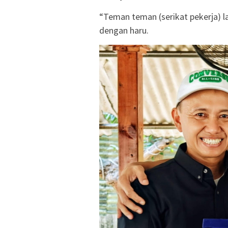
“Teman teman (serikat pekerja) la
dengan haru.