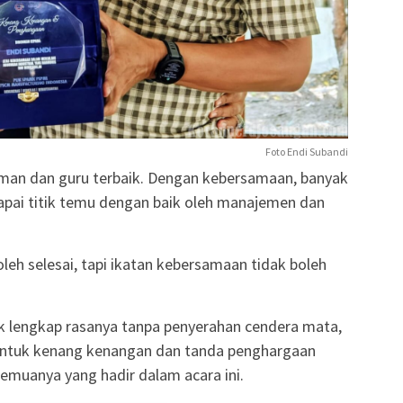
Foto Endi Subandi
man dan guru terbaik. Dengan kebersamaan, banyak
capai titik temu dengan baik oleh manajemen dan
leh selesai, tapi ikatan kebersamaan tidak boleh
k lengkap rasanya tanpa penyerahan cendera mata,
bentuk kenang kenangan dan tanda penghargaan
semuanya yang hadir dalam acara ini.