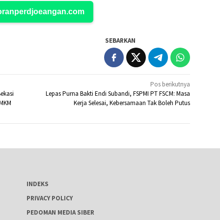
Koranperdjoeangan.com
SEBARKAN
Pos berikutnya
ekasi
Lepas Purna Bakti Endi Subandi, FSPMI PT FSCM: Masa
UMKM
Kerja Selesai, Kebersamaan Tak Boleh Putus
INDEKS
PRIVACY POLICY
PEDOMAN MEDIA SIBER