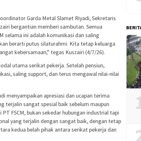
oordinator Garda Metal Slamet Riyadi, Sekretaris
zairi bergantian memberi sambutan. Semua
BERIT
M selama ini adalah komunikasi dan saling
n berarti putus silaturahmi. Kita tetap keluarga
angat kebersamaan,” tegas Kuszairi (4/7/26).
al utama serikat pekerja. Setelah pensiun,
asi, saling support, dan terus mengawal nilai-nilai
ndi menyampaikan apresiasi dan ucapan terima
ng terjalin sangat spesial baik sebelum maupun
di PT FSCM, bukan sekedar hubungan industrial tapi
al yang terjalin dengan sangat baik, dengan tetap
ara kedua belah pihak antara serikat pekerja dan