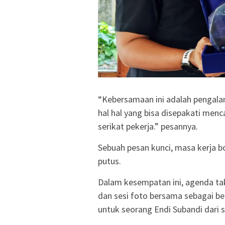
“Kebersamaan ini adalah pengala
hal hal yang bisa disepakati men
serikat pekerja.” pesannya.
Sebuah pesan kunci, masa kerja bo
putus.
Dalam kesempatan ini, agenda ta
dan sesi foto bersama sebagai 
untuk seorang Endi Subandi dari 