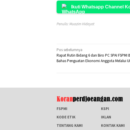
Ikuti Whatsapp Channel 
Penulis: Muazim Hidayat
Navigasi
Pos sebelumnya
Rapat Rutin Bidang 6 dan Biro PC SPAI FSPMI B
pos
Bahas Penguatan Ekonomi Anggota Melalui 
FSPMI
KSPI
KODE ETIK
IKLAN
TENTANG KAMI
KONTAK KAMI