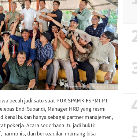
 tawa pecah jadi satu saat PUK SPAMK FSPMI PT
elepas Endi Subandi, Manager HRD yang resmi
 dikenal bukan hanya sebagai partner manajemen,
kat pekerja. Acara sederhana itu jadi bukti:
f, harmonis, dan berkeadilan memang bisa