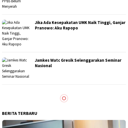
Jika Ada Kesepakatan UMK Naik Tinggi, Ganjar
Pranowo: Aku Rapopo
Jamkes Watc Gresik Selenggarakan Seminar
Nasional
Perjuangan Upah Berhasil Menyatukan
Gerakan Buruh
Demo di Hari Pahlawan, Buruh Jawa Barat
Usung 4 Tuntutan