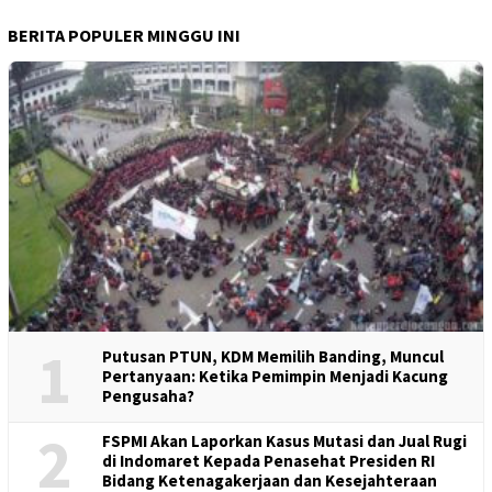
BERITA POPULER MINGGU INI
1
Putusan PTUN, KDM Memilih Banding, Muncul
Pertanyaan: Ketika Pemimpin Menjadi Kacung
Pengusaha?
2
FSPMI Akan Laporkan Kasus Mutasi dan Jual Rugi
di Indomaret Kepada Penasehat Presiden RI
Bidang Ketenagakerjaan dan Kesejahteraan