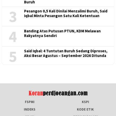
Buruh
3
Pesangon 0,5 Kali Dinilai Menzalimi Buruh, Said
Iqbal Minta Pesangon Satu Kali Ketentuan
4
Banding Atas Putusan PTUN, KDM Melawan
Rakyatnya Sendiri
5
Said Iqbal: 4 Tuntutan Buruh Sedang Diproses,
Aksi Besar Agustus – September 2026 Ditunda
FSPMI
KSPI
INDEKS
KODE ETIK