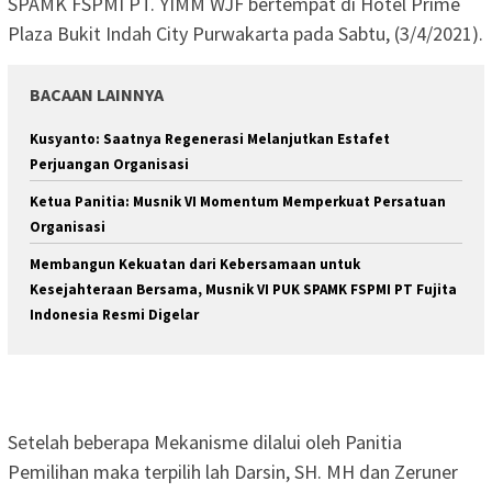
SPAMK FSPMI PT. YIMM WJF bertempat di Hotel Prime
Plaza Bukit Indah City Purwakarta pada Sabtu, (3/4/2021).
BACAAN LAINNYA
Kusyanto: Saatnya Regenerasi Melanjutkan Estafet
Perjuangan Organisasi
Ketua Panitia: Musnik VI Momentum Memperkuat Persatuan
Organisasi
Membangun Kekuatan dari Kebersamaan untuk
Kesejahteraan Bersama, Musnik VI PUK SPAMK FSPMI PT Fujita
Indonesia Resmi Digelar
Setelah beberapa Mekanisme dilalui oleh Panitia
Pemilihan maka terpilih lah Darsin, SH. MH dan Zeruner